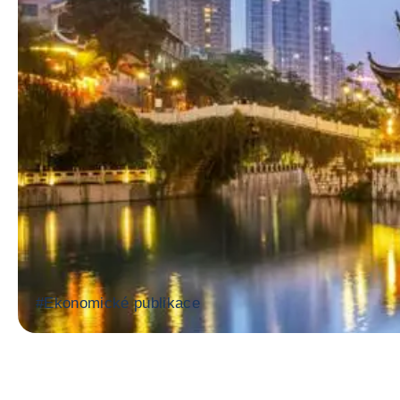
#
Ekonomické publikace