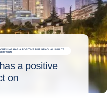
EOPENING HAS A POSITIVE BUT GRADUAL IMPACT
UMPTION
has a positive
ct on