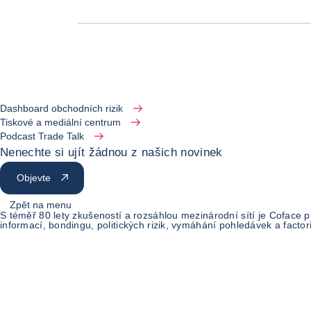
Dashboard obchodních rizik
Tiskové a mediální centrum
Podcast Trade Talk
Nenechte si ujít žádnou z našich novinek
Objevte
Zpět na menu
S téměř 80 lety zkušeností a rozsáhlou mezinárodní sítí je Coface 
informací, bondingu, politických rizik, vymáhání pohledávek a facto