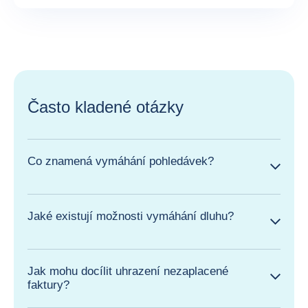
Často kladené otázky
Co znamená vymáhání pohledávek?
Jaké existují možnosti vymáhání dluhu?
Jak mohu docílit uhrazení nezaplacené
faktury?