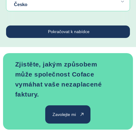
Česko
Pokračovat k nabídce
Zjistěte, jakým způsobem
může společnost Coface
vymáhat vaše nezaplacené
faktury.
Zavolejte mi