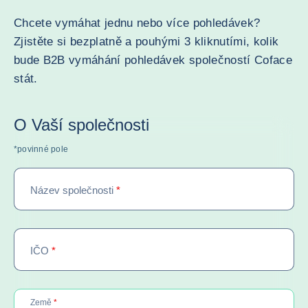
Chcete vymáhat jednu nebo více pohledávek?
Zjistěte si bezplatně a pouhými 3 kliknutími, kolik
bude B2B vymáhání pohledávek společností Coface
stát.
O Vaší společnosti
*povinné pole
Název společnosti
*
IČO
*
required
Země
*