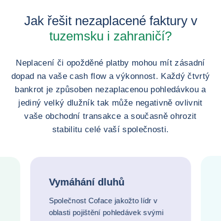
Jak řešit nezaplacené faktury v
tuzemsku i zahraničí?
Neplacení či opožděné platby mohou mít zásadní
dopad na vaše cash flow a výkonnost. Každý čtvrtý
bankrot je způsoben nezaplacenou pohledávkou a
jediný velký dlužník tak může negativně ovlivnit
vaše obchodní transakce a současně ohrozit
stabilitu celé vaší společnosti.
Vymáhání dluhů
Společnost Coface jakožto lídr v
oblasti pojištění pohledávek svými