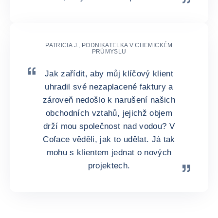
PATRICIA J., PODNIKATELKA V CHEMICKÉM
PRŮMYSLU
Jak zařídit, aby můj klíčový klient
uhradil své nezaplacené faktury a
zároveň nedošlo k narušení našich
obchodních vztahů, jejichž objem
drží mou společnost nad vodou? V
Coface věděli, jak to udělat. Já tak
mohu s klientem jednat o nových
projektech.