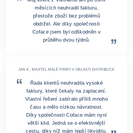
měsících neuhradil fakturu,
přestože zboží bez problémů
obdržel. Ale díky společnosti
Coface jsem byl odškodněn v
průběhu dvou týdnů.
JAN K., MAJITEL MALÉ FIRMY V OBLASTI DISTRIBUCE
Řada klientů neuhradila vysoké
faktury, které čekaly na zaplacení.
Vlastní řešení zabíralo příliš mnoho
času a mělo nízkou návratnost.
Díky společnosti Coface mám nyní
větší klid. Jedná se o efektivnější
cestu, díky níž mám lepší likviditu.