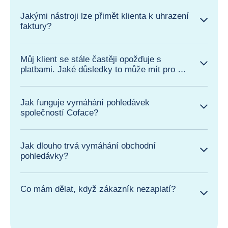
Jakými nástroji lze přimět klienta k uhrazení
faktury?
Můj klient se stále častěji opožďuje s
platbami. Jaké důsledky to může mít pro mé
podnikání?
Jak funguje vymáhání pohledávek
společností Coface?
Jak dlouho trvá vymáhání obchodní
pohledávky?
Co mám dělat, když zákazník nezaplatí?