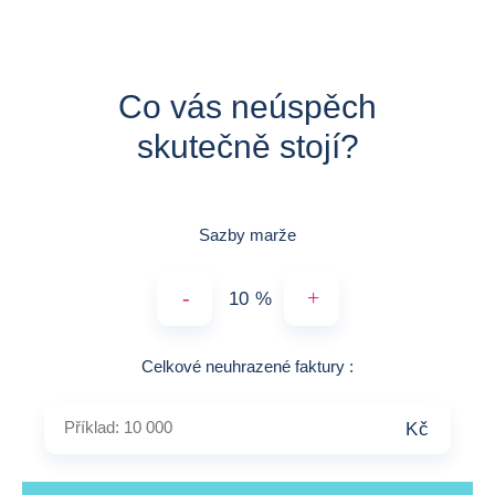
Co vás neúspěch
skutečně stojí?
Sazby marže
-
+
%
Příklad: 10 000
Celkové neuhrazené faktury
:
Kč