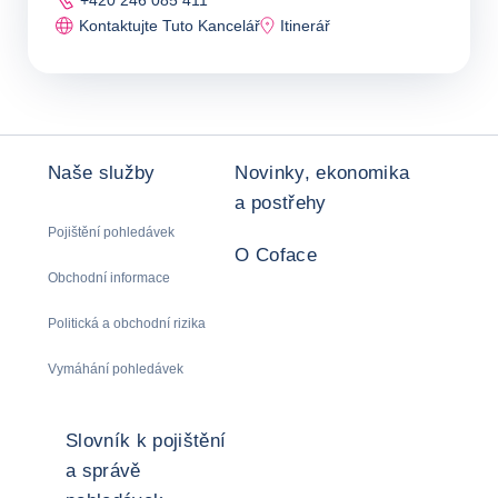
+420 246 085 411
Kontaktujte Tuto Kancelář
Itinerář
Naše služby
Novinky, ekonomika
a postřehy
Pojištění pohledávek
O Coface
Obchodní informace
Politická a obchodní rizika
Vymáhání pohledávek
Slovník k pojištění
a správě