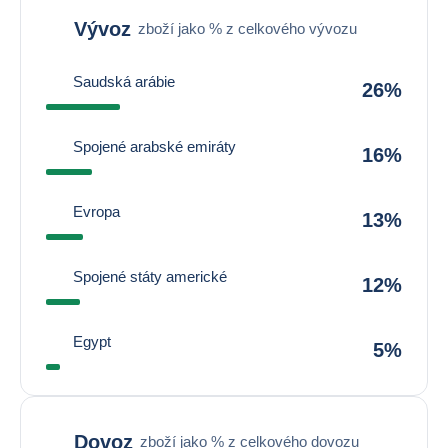
Vývoz
zboží jako % z celkového vývozu
Saudská arábie
26%
Spojené arabské emiráty
16%
Evropa
13%
Spojené státy americké
12%
Egypt
5%
Dovoz
zboží jako % z celkového dovozu