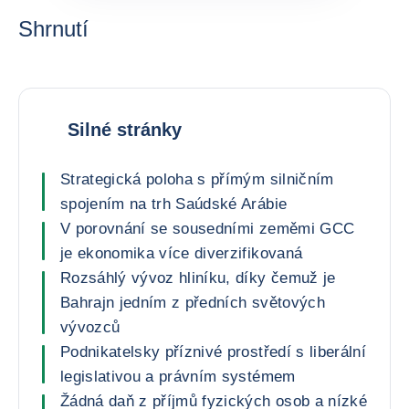
Shrnutí
Silné stránky
Strategická poloha s přímým silničním
spojením na trh Saúdské Arábie
V porovnání se sousedními zeměmi GCC
je ekonomika více diverzifikovaná
Rozsáhlý vývoz hliníku, díky čemuž je
Bahrajn jedním z předních světových
vývozců
Podnikatelsky příznivé prostředí s liberální
legislativou a právním systémem
Žádná daň z příjmů fyzických osob a nízké