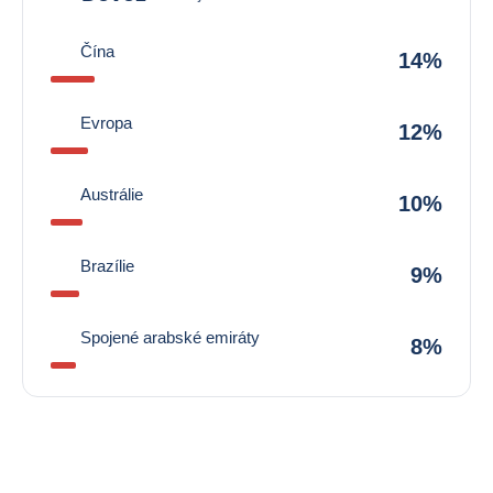
Čína
14%
Evropa
12%
Austrálie
10%
Brazílie
9%
Spojené arabské emiráty
8%