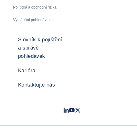
Politická a obchodní rizika
Vymáhání pohledávek
Slovník k pojištění
a správě
pohledávek
Kariéra
Kontaktujte nás
LinkedIn
Youtube
Twitter
- Coface
- Coface
- Coface