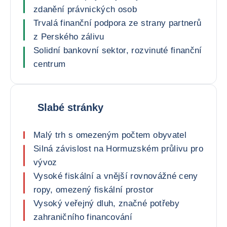
zdanění právnických osob
Trvalá finanční podpora ze strany partnerů
z Perského zálivu
Solidní bankovní sektor, rozvinuté finanční
centrum
Slabé stránky
Malý trh s omezeným počtem obyvatel
Silná závislost na Hormuzském průlivu pro
vývoz
Vysoké fiskální a vnější rovnovážné ceny
ropy, omezený fiskální prostor
Vysoký veřejný dluh, značné potřeby
zahraničního financování