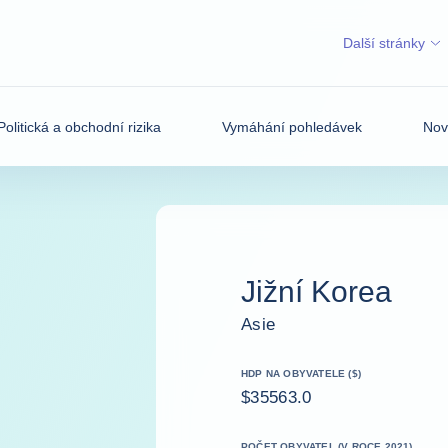
Další stránky
Politická a obchodní rizika
Vymáhání pohledávek
Nov
Jižní Korea
Asie
HDP NA OBYVATELE ($)
$35563.0
POČET OBYVATEL (V ROCE 2021)