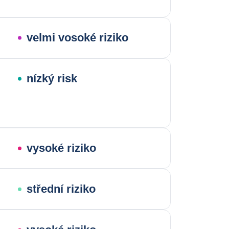
velmi vosoké riziko
nízký risk
vysoké riziko
střední riziko