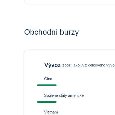
Obchodní burzy
Vývoz
zboží jako % z celkového vývo
Čína
Spojené státy americké
Vietnam