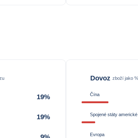
Dovoz
zu
zboží jako 
Čína
19%
Spojené státy americké
19%
Evropa
9%