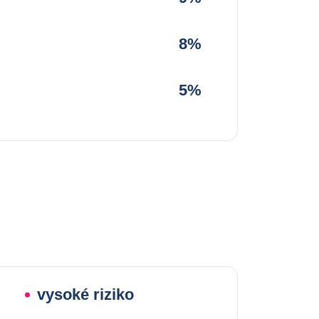
8%
5%
vysoké riziko