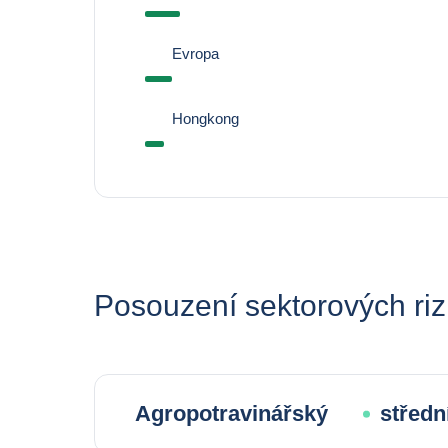
Evropa
Hongkong
Posouzení sektorových riz
Agropotravinářský
střední