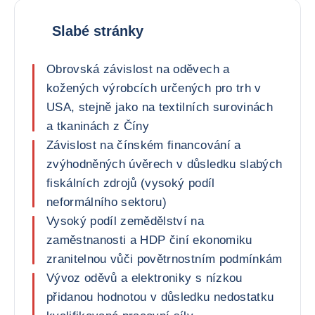
Slabé stránky
Obrovská závislost na oděvech a
kožených výrobcích určených pro trh v
USA, stejně jako na textilních surovinách
a tkaninách z Číny
Závislost na čínském financování a
zvýhodněných úvěrech v důsledku slabých
fiskálních zdrojů (vysoký podíl
neformálního sektoru)
Vysoký podíl zemědělství na
zaměstnanosti a HDP činí ekonomiku
zranitelnou vůči povětrnostním podmínkám
Vývoz oděvů a elektroniky s nízkou
přidanou hodnotou v důsledku nedostatku