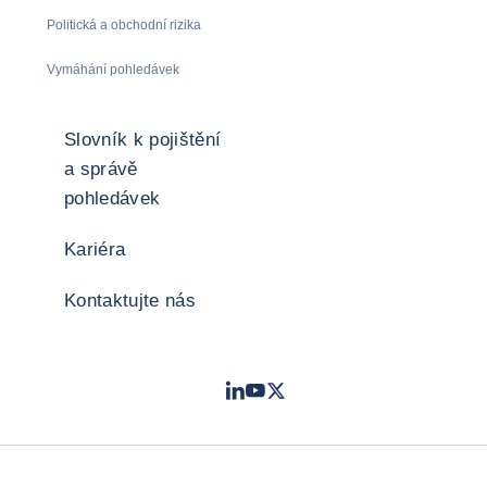
Politická a obchodní rizika
Vymáhání pohledávek
Slovník k pojištění
a správě
pohledávek
Kariéra
Kontaktujte nás
LinkedIn
Youtube
Twitter
- Coface
- Coface
- Coface