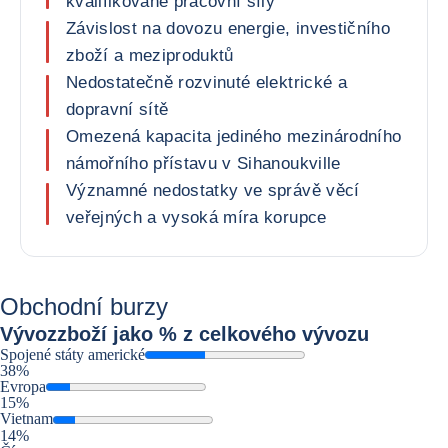
kvalifikované pracovní síly
Závislost na dovozu energie, investičního
zboží a meziproduktů
Nedostatečně rozvinuté elektrické a
dopravní sítě
Omezená kapacita jediného mezinárodního
námořního přístavu v Sihanoukville
Významné nedostatky ve správě věcí
veřejných a vysoká míra korupce
Obchodní burzy
Vývoz
zboží jako % z celkového vývozu
Spojené státy americké
38%
Evropa
15%
Vietnam
14%