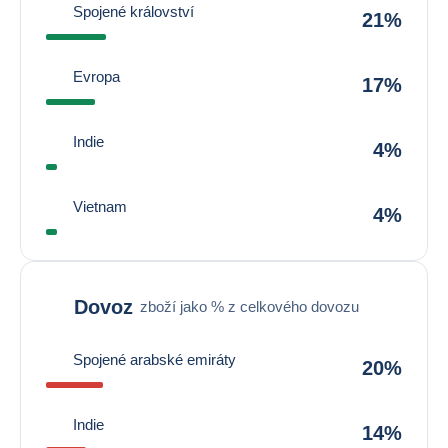
Spojené království
21%
Evropa
17%
Indie
4%
Vietnam
4%
Dovoz
zboží jako % z celkového dovozu
Spojené arabské emiráty
20%
Indie
14%