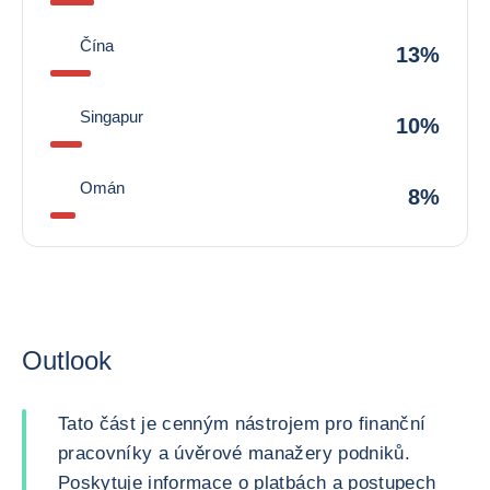
Čína
13%
Singapur
10%
Omán
8%
Outlook
Tato část je cenným nástrojem pro finanční
pracovníky a úvěrové manažery podniků.
Poskytuje informace o platbách a postupech