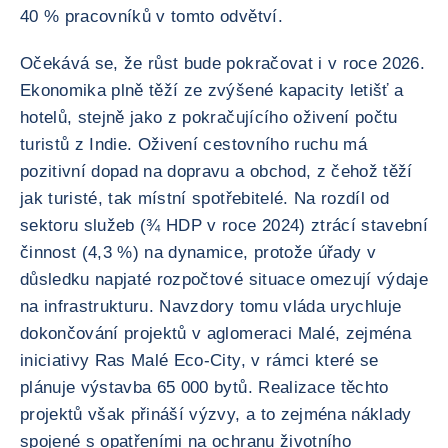
40 % pracovníků v tomto odvětví.
Očekává se, že růst bude pokračovat i v roce 2026.
Ekonomika plně těží ze zvýšené kapacity letišť a
hotelů, stejně jako z pokračujícího oživení počtu
turistů z Indie. Oživení cestovního ruchu má
pozitivní dopad na dopravu a obchod, z čehož těží
jak turisté, tak místní spotřebitelé. Na rozdíl od
sektoru služeb (¾ HDP v roce 2024) ztrácí stavební
činnost (4,3 %) na dynamice, protože úřady v
důsledku napjaté rozpočtové situace omezují výdaje
na infrastrukturu. Navzdory tomu vláda urychluje
dokončování projektů v aglomeraci Malé, zejména
iniciativy Ras Malé Eco-City, v rámci které se
plánuje výstavba 65 000 bytů. Realizace těchto
projektů však přináší výzvy, a to zejména náklady
spojené s opatřeními na ochranu životního