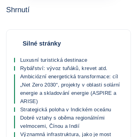
Shrnutí
Silné stránky
Luxusní turistická destinace
Rybářství: vývoz tuňáků, krevet atd.
Ambiciózní energetická transformace: cíl
„Net Zero 2030“, projekty v oblasti solární
energie a skladování energie (ASPIRE a
ARISE)
Strategická poloha v Indickém oceánu
Dobré vztahy s oběma regionálními
velmocemi, Čínou a Indií
Významná infrastruktura, jako je most