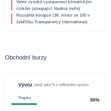
Velmi vysoká vystavenost klimatickým
rizikům (stoupající hladina moře)
Rozsáhlá korupce (38. místo ze 100 v
žebříčku Transparency International)
Obchodní burzy
Vývoz
zboží jako % z celkového vývozu
Thajsko
36%