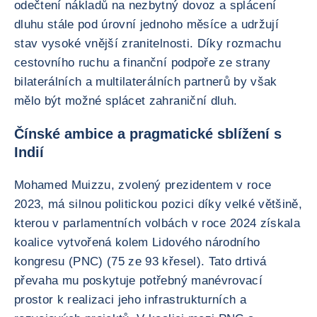
odečtení nákladů na nezbytný dovoz a splácení
dluhu stále pod úrovní jednoho měsíce a udržují
stav vysoké vnější zranitelnosti. Díky rozmachu
cestovního ruchu a finanční podpoře ze strany
bilaterálních a multilaterálních partnerů by však
mělo být možné splácet zahraniční dluh.
Čínské ambice a pragmatické sblížení s
Indií
Mohamed Muizzu, zvolený prezidentem v roce
2023, má silnou politickou pozici díky velké většině,
kterou v parlamentních volbách v roce 2024 získala
koalice vytvořená kolem Lidového národního
kongresu (PNC) (75 ze 93 křesel). Tato drtivá
převaha mu poskytuje potřebný manévrovací
prostor k realizaci jeho infrastrukturních a