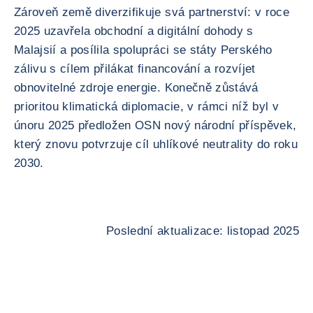
Zároveň země diverzifikuje svá partnerství: v roce
2025 uzavřela obchodní a digitální dohody s
Malajsií a posílila spolupráci se státy Perského
zálivu s cílem přilákat financování a rozvíjet
obnovitelné zdroje energie. Konečně zůstává
prioritou klimatická diplomacie, v rámci níž byl v
únoru 2025 předložen OSN nový národní příspěvek,
který znovu potvrzuje cíl uhlíkové neutrality do roku
2030.
Poslední aktualizace: listopad 2025