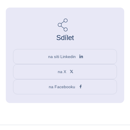
Sdílet
na síti Linkedin
na X
na Facebooku