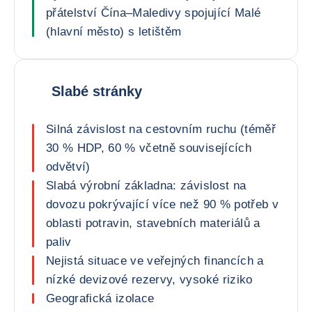
přátelství Čína–Maledivy spojující Malé
(hlavní město) s letištěm
Slabé stránky
Silná závislost na cestovním ruchu (téměř
30 % HDP, 60 % včetně souvisejících
odvětví)
Slabá výrobní základna: závislost na
dovozu pokrývající více než 90 % potřeb v
oblasti potravin, stavebních materiálů a
paliv
Nejistá situace ve veřejných financích a
nízké devizové rezervy, vysoké riziko
Geografická izolace