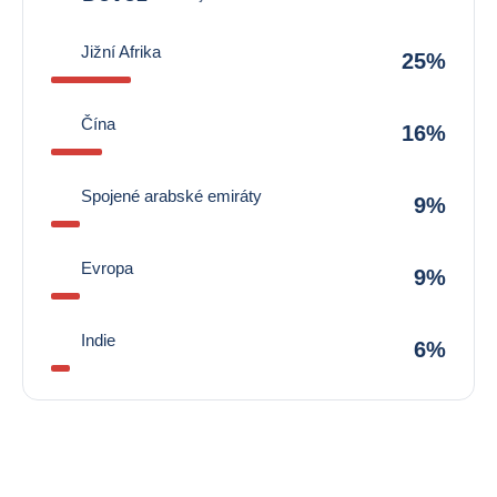
Jižní Afrika
25%
Čína
16%
Spojené arabské emiráty
9%
Evropa
9%
Indie
6%