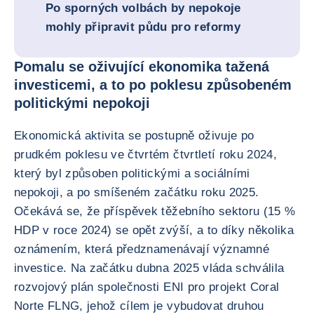
Po sporných volbách by nepokoje
mohly připravit půdu pro reformy
Pomalu se oživující ekonomika tažená
investicemi, a to po poklesu způsobeném
politickými nepokoji
Ekonomická aktivita se postupně oživuje po
prudkém poklesu ve čtvrtém čtvrtletí roku 2024,
který byl způsoben politickými a sociálními
nepokoji, a po smíšeném začátku roku 2025.
Očekává se, že příspěvek těžebního sektoru (15 %
HDP v roce 2024) se opět zvýší, a to díky několika
oznámením, která předznamenávají významné
investice. Na začátku dubna 2025 vláda schválila
rozvojový plán společnosti ENI pro projekt Coral
Norte FLNG, jehož cílem je vybudovat druhou