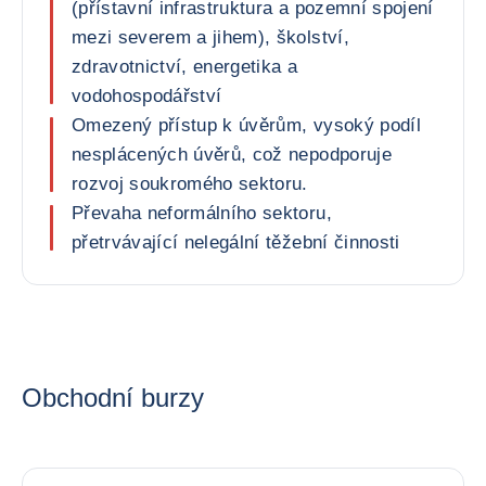
(přístavní infrastruktura a pozemní spojení
mezi severem a jihem), školství,
zdravotnictví, energetika a
vodohospodářství
Omezený přístup k úvěrům, vysoký podíl
nesplácených úvěrů, což nepodporuje
rozvoj soukromého sektoru.
Převaha neformálního sektoru,
přetrvávající nelegální těžební činnosti
Obchodní burzy