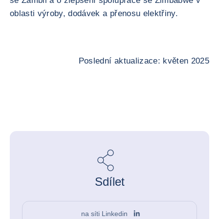
se Zambii a o zlepšení spolupráce se Zimbabwe v
oblasti výroby, dodávek a přenosu elektřiny.
Poslední aktualizace: květen 2025
Sdílet
na síti Linkedin