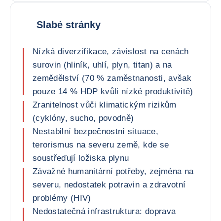
Slabé stránky
Nízká diverzifikace, závislost na cenách
surovin (hliník, uhlí, plyn, titan) a na
zemědělství (70 % zaměstnanosti, avšak
pouze 14 % HDP kvůli nízké produktivitě)
Zranitelnost vůči klimatickým rizikům
(cyklóny, sucho, povodně)
Nestabilní bezpečnostní situace,
terorismus na severu země, kde se
soustřeďují ložiska plynu
Závažné humanitární potřeby, zejména na
severu, nedostatek potravin a zdravotní
problémy (HIV)
Nedostatečná infrastruktura: doprava