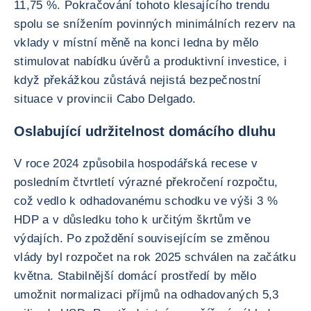
11,75 %. Pokračování tohoto klesajícího trendu
spolu se snížením povinných minimálních rezerv na
vklady v místní měně na konci ledna by mělo
stimulovat nabídku úvěrů a produktivní investice, i
když překážkou zůstává nejistá bezpečnostní
situace v provincii Cabo Delgado.
Oslabující udržitelnost domácího dluhu
V roce 2024 způsobila hospodářská recese v
posledním čtvrtletí výrazné překročení rozpočtu,
což vedlo k odhadovanému schodku ve výši 3 %
HDP a v důsledku toho k určitým škrtům ve
výdajích. Po zpoždění souvisejícím se změnou
vlády byl rozpočet na rok 2025 schválen na začátku
května. Stabilnější domácí prostředí by mělo
umožnit normalizaci příjmů na odhadovaných 5,3