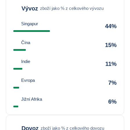
Vývoz
zboží jako % z celkového vývozu
Singapur
44%
Čína
15%
Indie
11%
Evropa
7%
Jižní Afrika
6%
Dovoz
zboží jako % z celkového dovozu