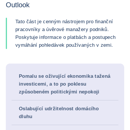
Outlook
Tato část je cenným nástrojem pro finanční
pracovníky a úvěrové manažery podniků.
Poskytuje informace o platbách a postupech
vymáhání pohledávek používaných v zemi.
Pomalu se oživující ekonomika tažená
investicemi, a to po poklesu
způsobeném politickými nepokoji
Oslabující udržitelnost domácího
dluhu