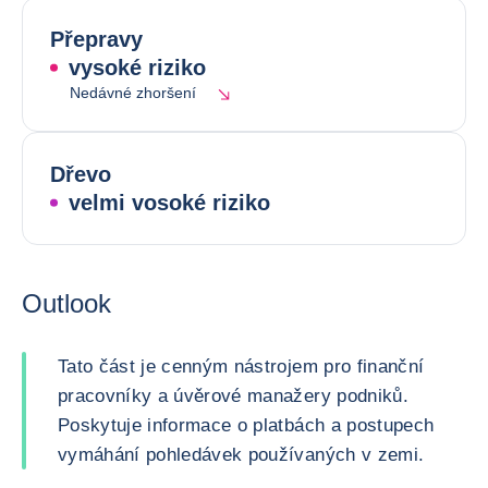
Přepravy
vysoké riziko
Nedávné zhoršení
Dřevo
velmi vosoké riziko
Outlook
Tato část je cenným nástrojem pro finanční
pracovníky a úvěrové manažery podniků.
Poskytuje informace o platbách a postupech
vymáhání pohledávek používaných v zemi.