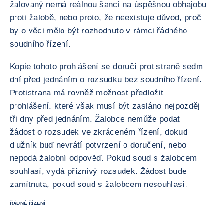
žalovaný nemá reálnou šanci na úspěšnou obhajobu
proti žalobě, nebo proto, že neexistuje důvod, proč
by o věci mělo být rozhodnuto v rámci řádného
soudního řízení.
Kopie tohoto prohlášení se doručí protistraně sedm
dní před jednáním o rozsudku bez soudního řízení.
Protistrana má rovněž možnost předložit
prohlášení, které však musí být zasláno nejpozději
tři dny před jednáním. Žalobce nemůže podat
žádost o rozsudek ve zkráceném řízení, dokud
dlužník buď nevrátí potvrzení o doručení, nebo
nepodá žalobní odpověď. Pokud soud s žalobcem
souhlasí, vydá příznivý rozsudek. Žádost bude
zamítnuta, pokud soud s žalobcem nesouhlasí.
ŘÁDNÉ ŘÍZENÍ