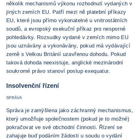
několik mechanismů výkonu rozhodnutí vydaných v
jiných zemích EU. Patří mezi ně platební příkazy
EU, které jsou přímo vykonatelné u vnitrostátních
soudů, a evropský exekuční příkaz pro nesporné
pohledávky. Rozsudky vydané v zemích mimo EU
jsou uznávány a vykonávány, pokud má vydávající
země s Velkou Británií uzavřenou dohodu. Pokud
taková dohoda neexistuje, anglické mezinárodní
soukromé právo stanoví postup exequatur.
Insolvenční řízení
SPRÁVA
Správa je zamýšlena jako záchranný mechanismus,
který umožňuje společnostem (pokud je to možné)
pokračovat ve své obchodní činnosti. Řízení se
zahajuje buď podáním žádosti u soudu o vydání