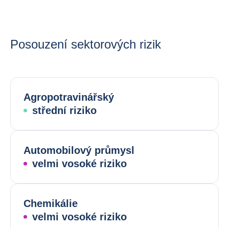
Posouzení sektorových rizik
Agropotravinářský
střední riziko
Automobilový průmysl
velmi vosoké riziko
Chemikálie
velmi vosoké riziko