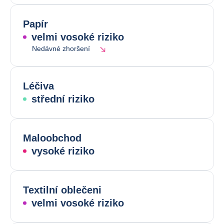
Papír
velmi vosoké riziko
Nedávné zhoršení
Léčiva
střední riziko
Maloobchod
vysoké riziko
Textilní oblečeni
velmi vosoké riziko