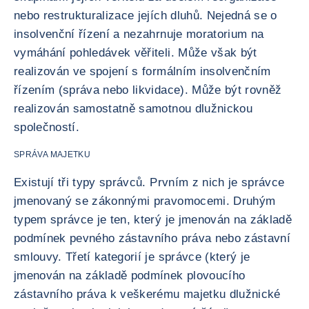
nebo restrukturalizace jejích dluhů. Nejedná se o
insolvenční řízení a nezahrnuje moratorium na
vymáhání pohledávek věřiteli. Může však být
realizován ve spojení s formálním insolvenčním
řízením (správa nebo likvidace). Může být rovněž
realizován samostatně samotnou dlužnickou
společností.
SPRÁVA MAJETKU
Existují tři typy správců. Prvním z nich je správce
jmenovaný se zákonnými pravomocemi. Druhým
typem správce je ten, který je jmenován na základě
podmínek pevného zástavního práva nebo zástavní
smlouvy. Třetí kategorií je správce (který je
jmenován na základě podmínek plovoucího
zástavního práva k veškerému majetku dlužnické