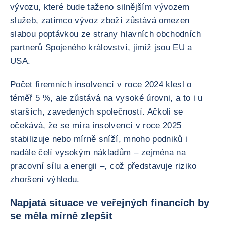
vývozu, které bude taženo silnějším vývozem
služeb, zatímco vývoz zboží zůstává omezen
slabou poptávkou ze strany hlavních obchodních
partnerů Spojeného království, jimiž jsou EU a
USA.
Počet firemních insolvencí v roce 2024 klesl o
téměř 5 %, ale zůstává na vysoké úrovni, a to i u
starších, zavedených společností. Ačkoli se
očekává, že se míra insolvencí v roce 2025
stabilizuje nebo mírně sníží, mnoho podniků i
nadále čelí vysokým nákladům – zejména na
pracovní sílu a energii –, což představuje riziko
zhoršení výhledu.
Napjatá situace ve veřejných financích by
se měla mírně zlepšit