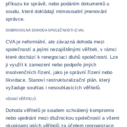
příkazu ke správě, nebo podáním dokumentů u
soudu, které dokládají mimosoudní jmenování
správce.
DOBROVOLNÁ DOHODA SPOLEČNOSTI (CVA)
CVA je neformální, ale závazná dohoda mezi
společností a jejími nezajištěnými věřiteli, v rámci
které dochází k renegociaci dluhů společnosti. Lze
ji využít k zamezení nebo podpoře jiných
insolvenčních řízení, jako je správní řízení nebo
likvidace. Stanoví restrukturalizační plán, který
vyžaduje souhlas i nesouhlasících věřitelů.
VÍDANÍ VĚŘITELŮ
Dohoda věřitelů je soudem schválený kompromis
nebo ujednání mezi dlužnickou společností a všemi
skupinami jejích věřitelů za účelem reorganizace