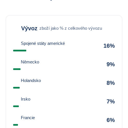
Vývoz
zboží jako % z celkového vývozu
Spojené státy americké
16%
Německo
9%
Holandsko
8%
Irsko
7%
Francie
6%