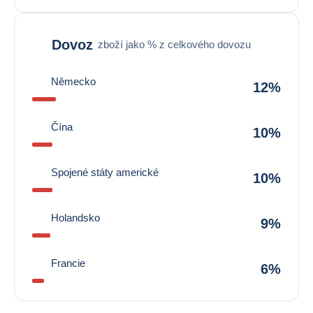
Dovoz
zboží jako % z celkového dovozu
Německo
12%
Čína
10%
Spojené státy americké
10%
Holandsko
9%
Francie
6%