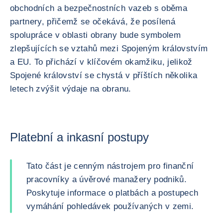
obchodních a bezpečnostních vazeb s oběma
partnery, přičemž se očekává, že posílená
spolupráce v oblasti obrany bude symbolem
zlepšujících se vztahů mezi Spojeným královstvím
a EU. To přichází v klíčovém okamžiku, jelikož
Spojené království se chystá v příštích několika
letech zvýšit výdaje na obranu.
Platební a inkasní postupy
Tato část je cenným nástrojem pro finanční
pracovníky a úvěrové manažery podniků.
Poskytuje informace o platbách a postupech
vymáhání pohledávek používaných v zemi.