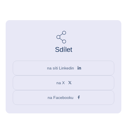
Sdílet
na síti Linkedin
na X
na Facebooku