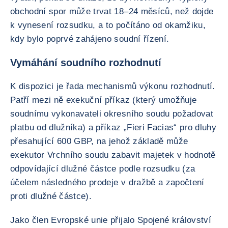
obchodní spor může trvat 18–24 měsíců, než dojde
k vynesení rozsudku, a to počítáno od okamžiku,
kdy bylo poprvé zahájeno soudní řízení.
Vymáhání soudního rozhodnutí
K dispozici je řada mechanismů výkonu rozhodnutí.
Patří mezi ně exekuční příkaz (který umožňuje
soudnímu vykonavateli okresního soudu požadovat
platbu od dlužníka) a příkaz „Fieri Facias“ pro dluhy
přesahující 600 GBP, na jehož základě může
exekutor Vrchního soudu zabavit majetek v hodnotě
odpovídající dlužné částce podle rozsudku (za
účelem následného prodeje v dražbě a započtení
proti dlužné částce).
Jako člen Evropské unie přijalo Spojené království