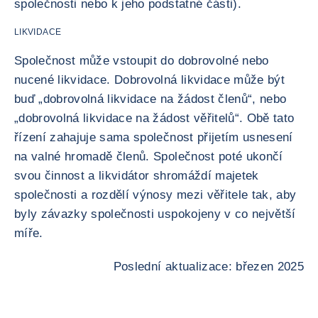
společnosti nebo k jeho podstatné části).
LIKVIDACE
Společnost může vstoupit do dobrovolné nebo
nucené likvidace. Dobrovolná likvidace může být
buď „dobrovolná likvidace na žádost členů“, nebo
„dobrovolná likvidace na žádost věřitelů“. Obě tato
řízení zahajuje sama společnost přijetím usnesení
na valné hromadě členů. Společnost poté ukončí
svou činnost a likvidátor shromáždí majetek
společnosti a rozdělí výnosy mezi věřitele tak, aby
byly závazky společnosti uspokojeny v co největší
míře.
Poslední aktualizace: březen 2025