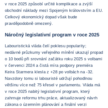
v roce 2025 způsobí určité komplikace a zvýší
obchodní náklady mezi Spojeným královstvím a EU.
Celkový ekonomický dopad však bude
pravděpodobně omezený.
Náročný legislativní program v roce 2025
Labouristická vláda čelí poklesu popularity;
nedávné průzkumy veřejného mínění ukazují propad
o 10 bodů při srovnání začátku roku 2025 s volbami
v červenci 2024 a čistá míra podpory premiéra
Keira Starmera klesla z +28 po volbách na -32.
Navzdory tomu si labouristé udržují pohodlnou
většinu více než 75 křesel v parlamentu. Vláda má
v roce 2025 nabitý legislativní program, který
zahrnuje reformu trhu práce, aktualizovaný návrh
zákona o územním plánování a finální verzi