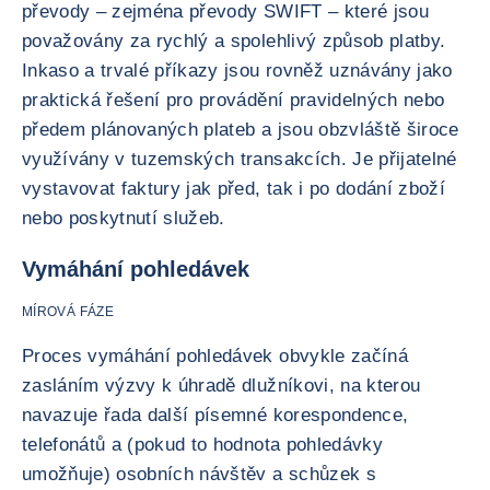
převody – zejména převody SWIFT – které jsou
považovány za rychlý a spolehlivý způsob platby.
Inkaso a trvalé příkazy jsou rovněž uznávány jako
praktická řešení pro provádění pravidelných nebo
předem plánovaných plateb a jsou obzvláště široce
využívány v tuzemských transakcích. Je přijatelné
vystavovat faktury jak před, tak i po dodání zboží
nebo poskytnutí služeb.
Vymáhání pohledávek
MÍROVÁ FÁZE
Proces vymáhání pohledávek obvykle začíná
zasláním výzvy k úhradě dlužníkovi, na kterou
navazuje řada další písemné korespondence,
telefonátů a (pokud to hodnota pohledávky
umožňuje) osobních návštěv a schůzek s