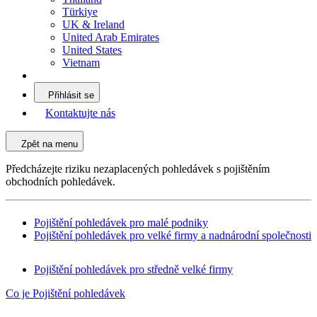
Türkiye
UK & Ireland
United Arab Emirates
United States
Vietnam
Přihlásit se
Kontaktujte nás
Zpět na menu
Předcházejte riziku nezaplacených pohledávek s pojištěním
obchodních pohledávek.
Pojištění pohledávek pro malé podniky
Pojištění pohledávek pro velké firmy a nadnárodní společnosti
Pojištění pohledávek pro středně velké firmy
Co je Pojištění pohledávek