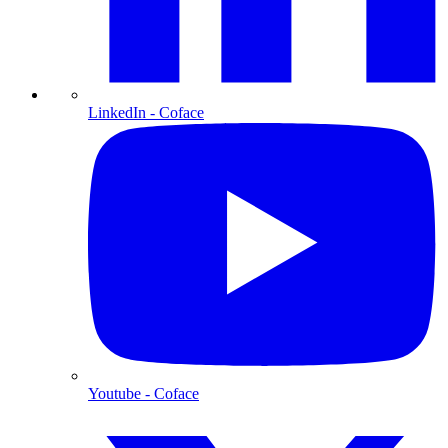
LinkedIn
- Coface
Youtube
- Coface