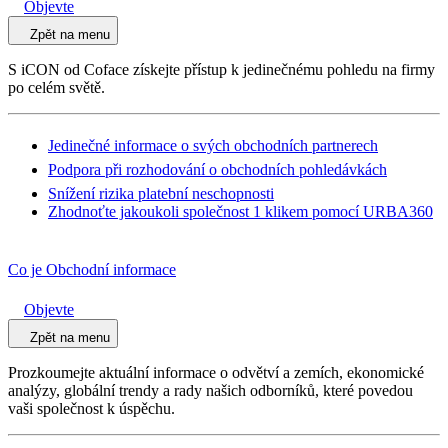
Objevte
Zpět na menu
S iCON od Coface získejte přístup k jedinečnému pohledu na firmy
po celém světě.
Jedinečné informace o svých obchodních partnerech
Podpora při rozhodování o obchodních pohledávkách
Snížení rizika platební neschopnosti
Zhodnoťte jakoukoli společnost 1 klikem pomocí URBA360
Co je Obchodní informace
Objevte
Zpět na menu
Prozkoumejte aktuální informace o odvětví a zemích, ekonomické
analýzy, globální trendy a rady našich odborníků, které povedou
vaši společnost k úspěchu.