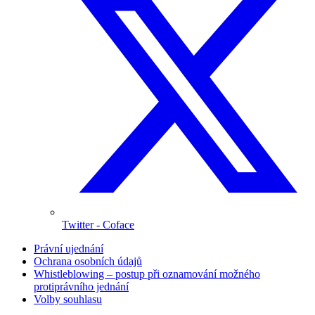
Twitter
- Coface
Právní ujednání
Ochrana osobních údajů
Whistleblowing – postup při oznamování možného
protiprávního jednání
Volby souhlasu