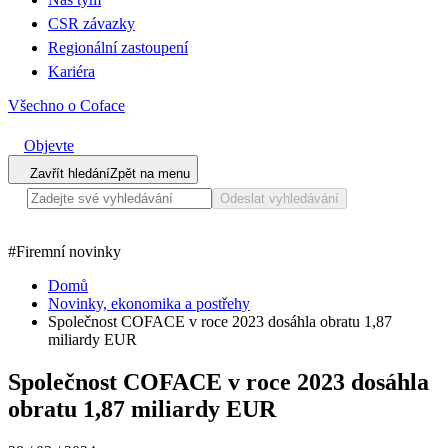
CSR závazky
Regionální zastoupení
Kariéra
Všechno o Coface
Objevte
Zavřít hledání
Zpět na menu
Odeslat vyhledávání
#
Firemní novinky
Domů
Novinky, ekonomika a postřehy
Společnost COFACE v roce 2023 dosáhla obratu 1,87
miliardy EUR
Společnost COFACE v roce 2023 dosáhla
obratu 1,87 miliardy EUR