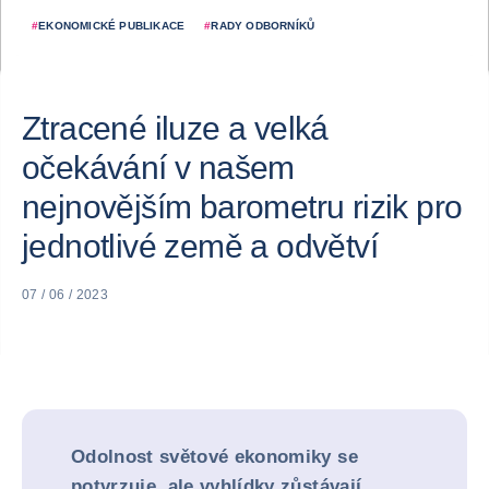
#
EKONOMICKÉ PUBLIKACE
#
RADY ODBORNÍKŮ
Ztracené iluze a velká
očekávání v našem
nejnovějším barometru rizik pro
jednotlivé země a odvětví
07 / 06 / 2023
Odolnost světové ekonomiky se
potvrzuje, ale vyhlídky zůstávají