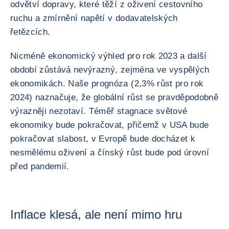
odvětví dopravy, které těží z oživení cestovního
ruchu a zmírnění napětí v dodavatelských
řetězcích.
Nicméně ekonomický výhled pro rok 2023 a další
období zůstává nevýrazný, zejména ve vyspělých
ekonomikách. Naše prognóza (2,3% růst pro rok
2024) naznačuje, že globální růst se pravděpodobně
výrazněji nezotaví. Téměř stagnace světové
ekonomiky bude pokračovat, přičemž v USA bude
pokračovat slabost, v Evropě bude docházet k
nesmělému oživení a čínský růst bude pod úrovní
před pandemií.
Inflace klesá, ale není mimo hru