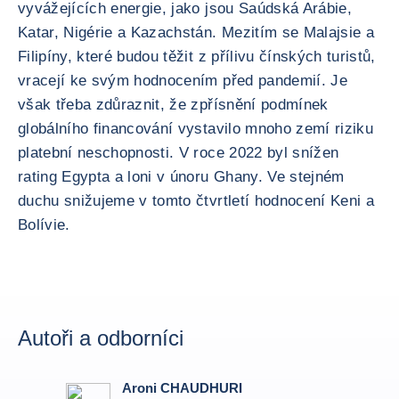
vyvážejících energie, jako jsou Saúdská Arábie,
Katar, Nigérie a Kazachstán. Mezitím se Malajsie a
Filipíny, které budou těžit z přílivu čínských turistů,
vracejí ke svým hodnocením před pandemií. Je
však třeba zdůraznit, že zpřísnění podmínek
globálního financování vystavilo mnoho zemí riziku
platební neschopnosti. V roce 2022 byl snížen
rating Egypta a loni v únoru Ghany. Ve stejném
duchu snižujeme v tomto čtvrtletí hodnocení Keni a
Bolívie.
Autoři a odborníci
Aroni CHAUDHURI