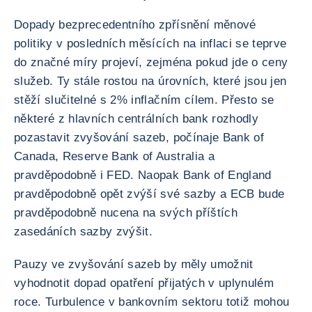
Dopady bezprecedentního zpřísnění měnové
politiky v posledních měsících na inflaci se teprve
do značné míry projeví, zejména pokud jde o ceny
služeb. Ty stále rostou na úrovních, které jsou jen
stěží slučitelné s 2% inflačním cílem. Přesto se
některé z hlavních centrálních bank rozhodly
pozastavit zvyšování sazeb, počínaje Bank of
Canada, Reserve Bank of Australia a
pravděpodobně i FED. Naopak Bank of England
pravděpodobně opět zvýší své sazby a ECB bude
pravděpodobně nucena na svých příštích
zasedáních sazby zvýšit.
Pauzy ve zvyšování sazeb by měly umožnit
vyhodnotit dopad opatření přijatých v uplynulém
roce. Turbulence v bankovním sektoru totiž mohou