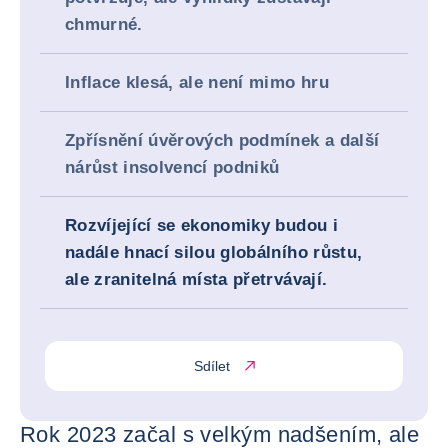
chmurné.
Inflace klesá, ale není mimo hru
Zpřísnění úvěrových podmínek a další
nárůst insolvencí podniků
Rozvíjející se ekonomiky budou i
nadále hnací silou globálního růstu,
ale zranitelná místa přetrvávají.
Sdílet
Rok 2023 začal s velkým nadšením, ale