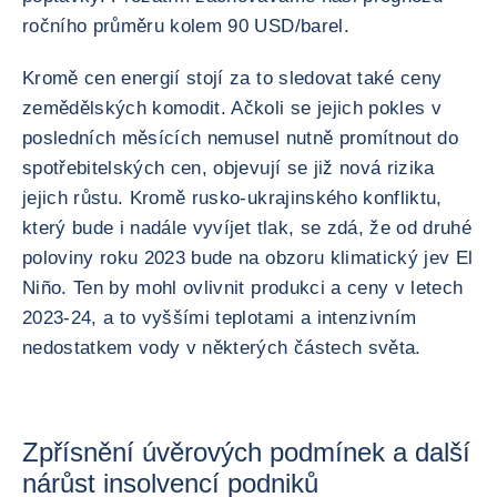
ročního průměru kolem 90 USD/barel.
Kromě cen energií stojí za to sledovat také ceny
zemědělských komodit. Ačkoli se jejich pokles v
posledních měsících nemusel nutně promítnout do
spotřebitelských cen, objevují se již nová rizika
jejich růstu. Kromě rusko-ukrajinského konfliktu,
který bude i nadále vyvíjet tlak, se zdá, že od druhé
poloviny roku 2023 bude na obzoru klimatický jev El
Niño. Ten by mohl ovlivnit produkci a ceny v letech
2023-24, a to vyššími teplotami a intenzivním
nedostatkem vody v některých částech světa.
Zpřísnění úvěrových podmínek a další
nárůst insolvencí podniků