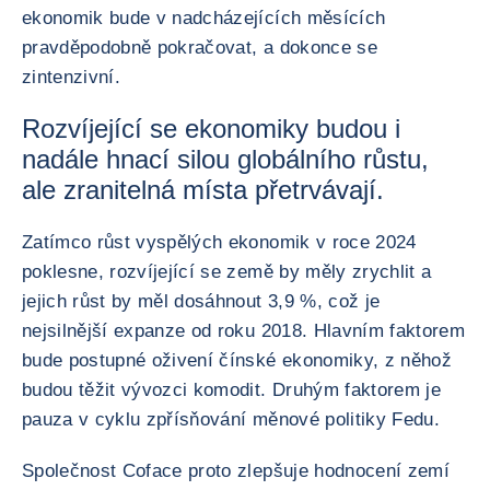
ekonomik bude v nadcházejících měsících
pravděpodobně pokračovat, a dokonce se
zintenzivní.
Rozvíjející se ekonomiky budou i
nadále hnací silou globálního růstu,
ale zranitelná místa přetrvávají.
Zatímco růst vyspělých ekonomik v roce 2024
poklesne, rozvíjející se země by měly zrychlit a
jejich růst by měl dosáhnout 3,9 %, což je
nejsilnější expanze od roku 2018. Hlavním faktorem
bude postupné oživení čínské ekonomiky, z něhož
budou těžit vývozci komodit. Druhým faktorem je
pauza v cyklu zpřísňování měnové politiky Fedu.
Společnost Coface proto zlepšuje hodnocení zemí