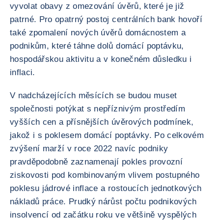
vyvolat obavy z omezování úvěrů, které je již
patrné. Pro opatrný postoj centrálních bank hovoří
také zpomalení nových úvěrů domácnostem a
podnikům, které táhne dolů domácí poptávku,
hospodářskou aktivitu a v konečném důsledku i
inflaci.
V nadcházejících měsících se budou muset
společnosti potýkat s nepříznivým prostředím
vyšších cen a přísnějších úvěrových podmínek,
jakož i s poklesem domácí poptávky. Po celkovém
zvýšení marží v roce 2022 navíc podniky
pravděpodobně zaznamenají pokles provozní
ziskovosti pod kombinovaným vlivem postupného
poklesu jádrové inflace a rostoucích jednotkových
nákladů práce. Prudký nárůst počtu podnikových
insolvencí od začátku roku ve většině vyspělých