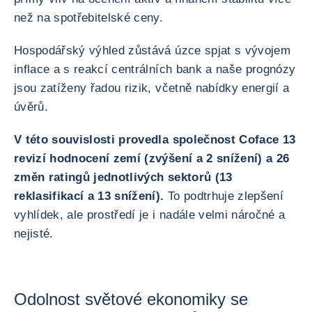
než na spotřebitelské ceny.
Hospodářský výhled zůstává úzce spjat s vývojem
inflace a s reakcí centrálních bank a naše prognózy
jsou zatíženy řadou rizik, včetně nabídky energií a
úvěrů.
V této souvislosti provedla společnost Coface 13
revizí hodnocení zemí (zvýšení a 2 snížení) a 26
změn ratingů jednotlivých sektorů (13
reklasifikací a 13 snížení).
To podtrhuje zlepšení
vyhlídek, ale prostředí je i nadále velmi náročné a
nejisté.
Odolnost světové ekonomiky se