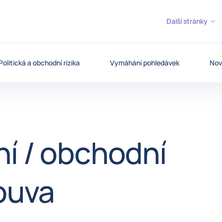
Další stránky
Politická a obchodní rizika
Vymáhání pohledávek
Nov
í / obchodní
ouva