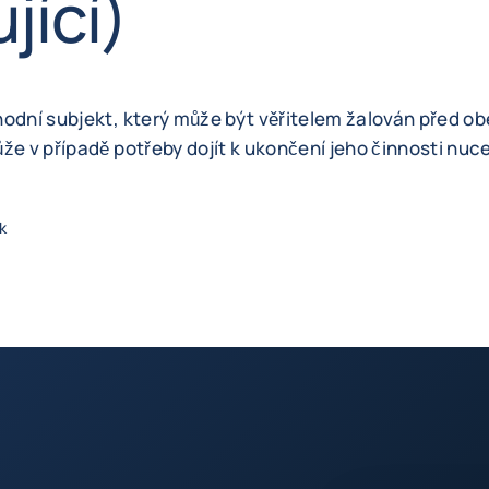
jící)
hodní subjekt, který může být věřitelem žalován před 
že v případě potřeby dojít k ukončení jeho činnosti nuce
k