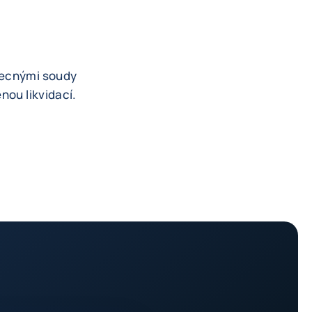
obecnými soudy
nou likvidací.