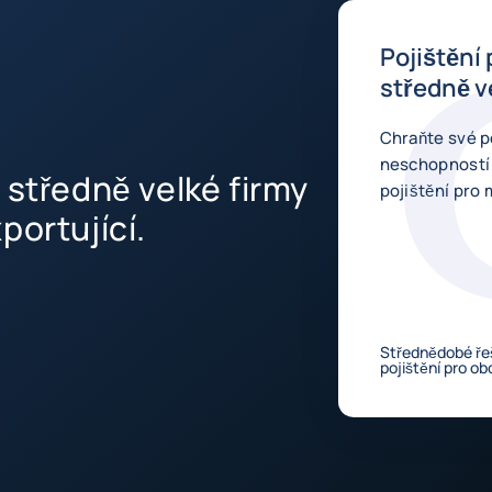
Pojištění
středně v
Chraňte své p
neschopností
 středně velké firmy
pojišt
portující.
Střednědobé ře
pojištění pro o