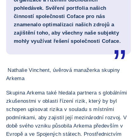
pohledávek. Svěření portfolia našich
činností společnosti Coface pro nás
znamenalo optimalizaci našich zdrojů a
zajištění toho, aby všechny naše subjekty
mohly využívat řešení společnosti Coface.
Nathalie Vinchent, úvěrová manažerka skupiny
Arkema
Skupina Arkema také hledala partnera s globálními
zkušenostmi v oblasti řízení rizik, který by byl
schopen upisovat rizika v souladu s místními
podmínkami, aby zajistil její mezinárodní rozvoj. V
době svého vzniku působila Arkema především v
Evropě a ve Spojených státech. Prostřednictvím