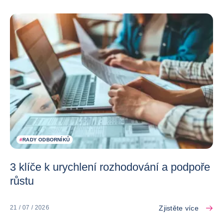
#
RADY ODBORNÍKŮ
3 klíče k urychlení rozhodování a podpoře
růstu
Zjistěte více
21 / 07 / 2026