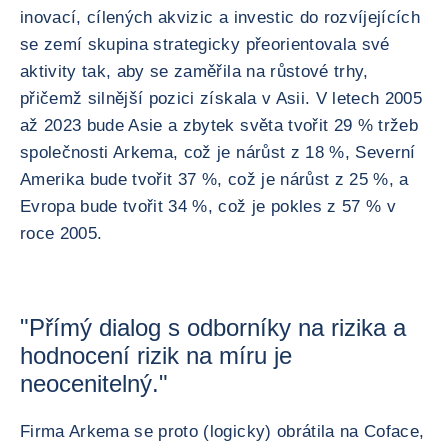
inovací, cílených akvizic a investic do rozvíjejících
se zemí skupina strategicky přeorientovala své
aktivity tak, aby se zaměřila na růstové trhy,
přičemž silnější pozici získala v Asii. V letech 2005
až 2023 bude Asie a zbytek světa tvořit 29 % tržeb
společnosti Arkema, což je nárůst z 18 %, Severní
Amerika bude tvořit 37 %, což je nárůst z 25 %, a
Evropa bude tvořit 34 %, což je pokles z 57 % v
roce 2005.
"Přímý dialog s odborníky na rizika a
hodnocení rizik na míru je
neocenitelný."
Firma Arkema se proto (logicky) obrátila na Coface,