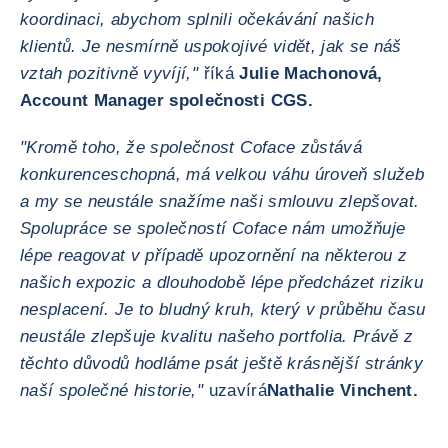
koordinaci, abychom splnili očekávání našich
klientů. Je nesmírně uspokojivé vidět, jak se náš
vztah pozitivně vyvíjí,"
říká
Julie Machonová,
Account Manager společnosti CGS.
"Kromě toho, že společnost Coface zůstává
konkurenceschopná, má velkou váhu úroveň služeb
a my se neustále snažíme naši smlouvu zlepšovat.
Spolupráce se společností Coface nám umožňuje
lépe reagovat v případě upozornění na některou z
našich expozic a dlouhodobě lépe předcházet riziku
nesplacení. Je to bludný kruh, který v průběhu času
neustále zlepšuje kvalitu našeho portfolia. Právě z
těchto důvodů hodláme psát ještě krásnější stránky
naší společné historie,"
uzavírá
Nathalie Vinchent.