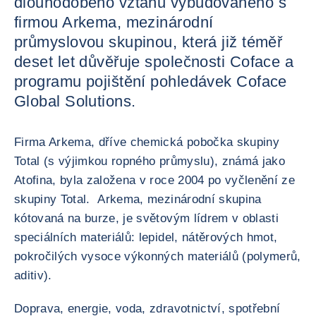
dlouhodobého vztahu vybudovaného s
firmou Arkema, mezinárodní
průmyslovou skupinou, která již téměř
deset let důvěřuje společnosti Coface a
programu pojištění pohledávek Coface
Global Solutions.
Firma Arkema, dříve chemická pobočka skupiny
Total (s výjimkou ropného průmyslu), známá jako
Atofina, byla založena v roce 2004 po vyčlenění ze
skupiny Total. Arkema, mezinárodní skupina
kótovaná na burze, je světovým lídrem v oblasti
speciálních materiálů: lepidel, nátěrových hmot,
pokročilých vysoce výkonných materiálů (polymerů,
aditiv).
Doprava, energie, voda, zdravotnictví, spotřební