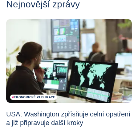
Nejnovější zprávy
#
EKONOMICKÉ PUBLIKACE
USA: Washington zpřísňuje celní opatření
a již připravuje další kroky