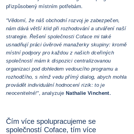
přizpůsobený místním potřebám.
"Vědomí, že náš obchodní rozvoj je zabezpečen,
nám dává větší klid při rozhodování a utváření naší
strategie. Řešení společnosti Coface mi také
usnadňují práci úvěrové manažerky skupiny: kromě
místní podpory pro každou z našich dceřiných
společností mám k dispozici centralizovanou
organizaci pod dohledem vedoucího programu a
rozhodčího, s nímž vedu přímý dialog, abych mohla
provádět individuální hodnocení rizik: to je
neocenitelné!"
, analyzuje
Nathalie Vinchent.
Čím více spolupracujeme se
společností Coface, tím více