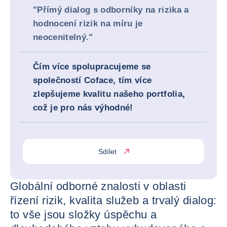
"Přímý dialog s odborníky na rizika a
hodnocení rizik na míru je
neocenitelný."
Čím více spolupracujeme se
společností Coface, tím více
zlepšujeme kvalitu našeho portfolia,
což je pro nás výhodné!
Sdílet
Globální odborné znalosti v oblasti
řízení rizik, kvalita služeb a trvalý dialog:
to vše jsou složky úspěchu a