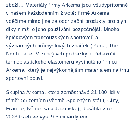
zboží... Materiály firmy Arkema jsou všudypřítomné
v našem každodenním životě: firmě Arkema
vděčíme mimo jiné za odorizační produkty pro plyn,
díky nimž je jeho používání bezpečnější. Mnoho
špičkových francouzských sportovců a
významných průmyslových značek (Puma, The
North Face, Mizuno) volí podrážky z Pebaxu®,
termoplastického elastomeru vyvinutého firmou
Arkema, který je nejvýkonnějším materiálem na trhu
sportovní obuvi.
Skupina Arkema, která zaměstnává 21 100 lidí v
téměř 55 zemích (včetně Spojených států, Číny,
Francie, Německa a Japonska), dosáhla v roce
2023 tržeb ve výši 9,5 miliardy eur.