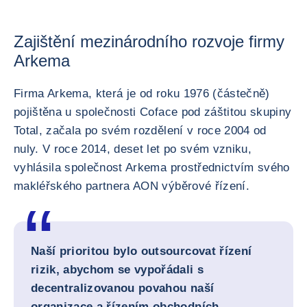
Zajištění mezinárodního rozvoje firmy
Arkema
Firma Arkema, která je od roku 1976 (částečně)
pojištěna u společnosti Coface pod záštitou skupiny
Total, začala po svém rozdělení v roce 2004 od
nuly. V roce 2014, deset let po svém vzniku,
vyhlásila společnost Arkema prostřednictvím svého
makléřského partnera AON výběrové řízení.
Naší prioritou bylo outsourcovat řízení
rizik, abychom se vypořádali s
decentralizovanou povahou naší
organizace a řízením obchodních