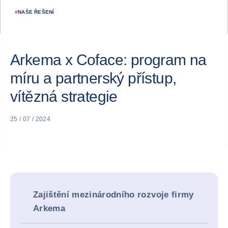
#
NAŠE ŘEŠENÍ
Arkema x Coface: program na
míru a partnerský přístup,
vítězná strategie
25 / 07 / 2024
Zajištění mezinárodního rozvoje firmy
Arkema