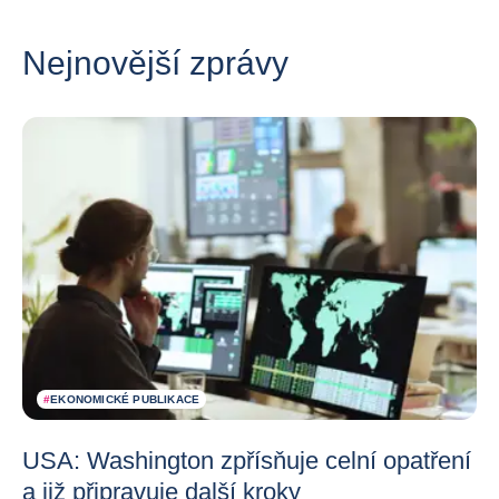
Nejnovější zprávy
#
EKONOMICKÉ PUBLIKACE
USA: Washington zpřísňuje celní opatření
a již připravuje další kroky