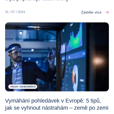
Zjistěte více
31 / 07 / 2026
#
RADY ODBORNÍKŮ
Vymáhání pohledávek v Evropě: 5 tipů,
jak se vyhnout nástrahám – země po zemi