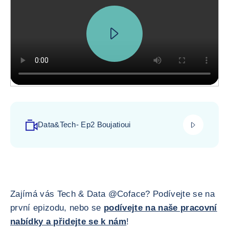
play_video
Data&Tech- Ep2 Boujatioui
Zajímá vás Tech & Data @Coface? Podívejte se na
první epizodu, nebo se
podívejte na naše pracovní
nabídky a přidejte se k nám
!