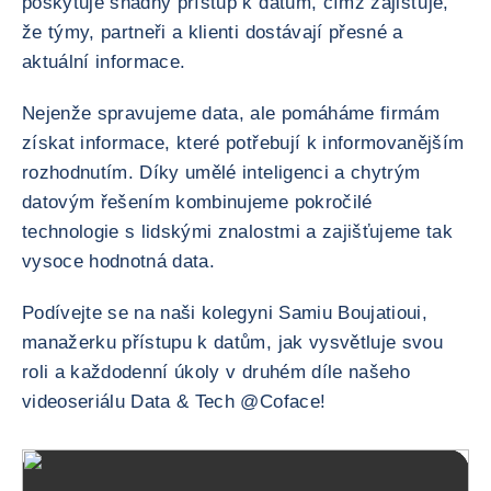
poskytuje snadný přístup k datům, čímž zajišťuje,
že týmy, partneři a klienti dostávají přesné a
aktuální informace.
Nejenže spravujeme data, ale pomáháme firmám
získat informace, které potřebují k informovanějším
rozhodnutím. Díky umělé inteligenci a chytrým
datovým řešením kombinujeme pokročilé
technologie s lidskými znalostmi a zajišťujeme tak
vysoce hodnotná data.
Podívejte se na naši kolegyni Samiu Boujatioui,
manažerku přístupu k datům, jak vysvětluje svou
roli a každodenní úkoly v druhém díle našeho
videoseriálu Data & Tech @Coface!