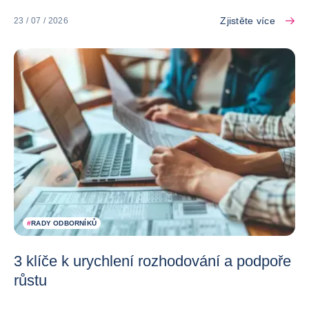
Zjistěte více
23 / 07 / 2026
#
RADY ODBORNÍKŮ
3 klíče k urychlení rozhodování a podpoře
růstu