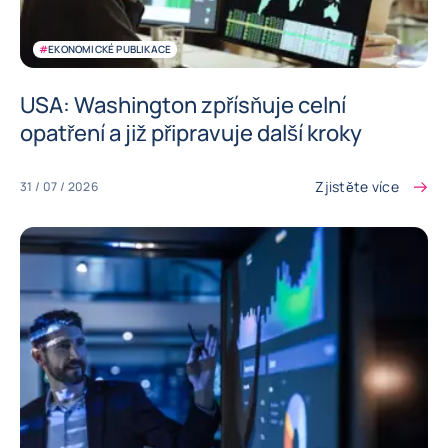
#
EKONOMICKÉ PUBLIKACE
USA: Washington zpřísňuje celní
opatření a již připravuje další kroky
Zjistěte více
31 / 07 / 2026