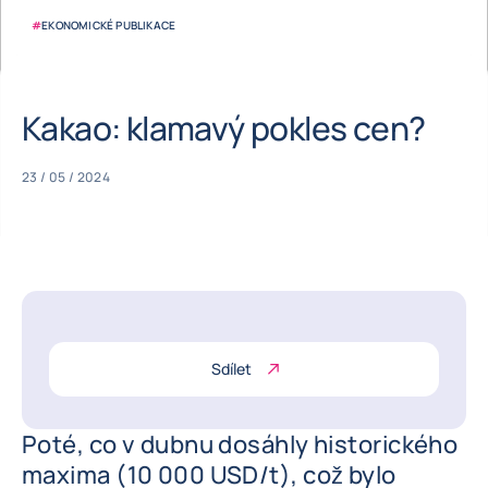
#
EKONOMICKÉ PUBLIKACE
Kakao: klamavý pokles cen?
23 / 05 / 2024
Sdílet
Poté, co v dubnu dosáhly historického
maxima (10 000 USD/t), což bylo