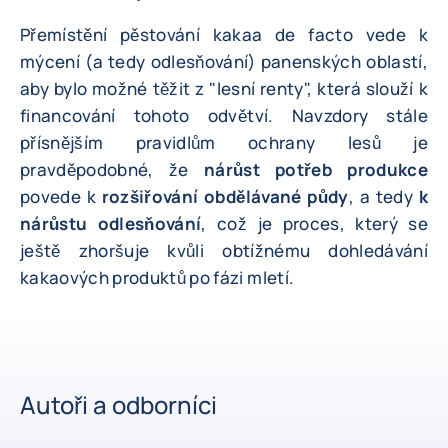
Přemístění pěstování kakaa de facto vede k
mýcení (a tedy odlesňování) panenských oblastí,
aby bylo možné těžit z "lesní renty", která slouží k
financování tohoto odvětví. Navzdory stále
přísnějším pravidlům ochrany lesů je
pravděpodobné, že
nárůst potřeb produkce
povede k
rozšiřování obdělávané půdy
, a tedy
k
nárůstu odlesňování
, což je proces, který se
ještě zhoršuje kvůli obtížnému dohledávání
kakaových produktů po fázi mletí.
Autoři a odborníci