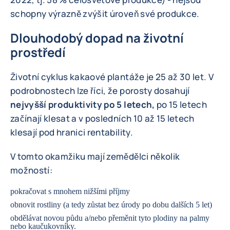
schopny výrazně zvýšit úroveň své produkce.
Dlouhodobý dopad na životní
prostředí
Životní cyklus kakaové plantáže je 25 až 30 let. V
podrobnostech lze říci, že porosty dosahují
nejvyšší produktivity po 5 letech,
po 15 letech
začínají klesat a v posledních 10 až 15 letech
klesají pod hranici rentability.
V tomto okamžiku mají zemědělci několik
možností:
pokračovat s mnohem nižšími příjmy
obnovit rostliny (a tedy zůstat bez úrody po dobu dalších 5 let)
obdělávat novou půdu a/nebo přeměnit tyto plodiny na palmy
nebo kaučukovníky.