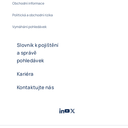
Obchodní informace
Politická a obchodní rizika
Vymáhání pohledávek
Slovník k pojištění
a správě
pohledávek
Kariéra
Kontaktujte nás
LinkedIn
Youtube
Twitter
- Coface
- Coface
- Coface