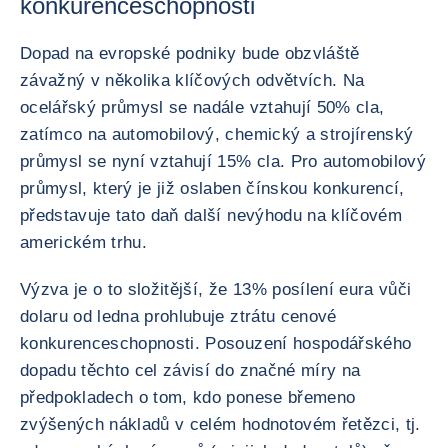
konkurenceschopnosti
Dopad na evropské podniky bude obzvláště
závažný v několika klíčových odvětvích. Na
ocelářský průmysl se nadále vztahují 50% cla,
zatímco na automobilový, chemický a strojírenský
průmysl se nyní vztahují 15% cla. Pro automobilový
průmysl, který je již oslaben čínskou konkurencí,
představuje tato daň další nevýhodu na klíčovém
americkém trhu.
Výzva je o to složitější, že 13% posílení eura vůči
dolaru od ledna prohlubuje ztrátu cenové
konkurenceschopnosti. Posouzení hospodářského
dopadu těchto cel závisí do značné míry na
předpokladech o tom, kdo ponese břemeno
zvýšených nákladů v celém hodnotovém řetězci, tj.