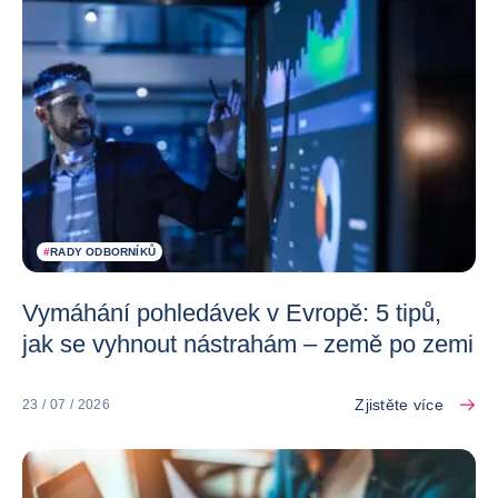
#
RADY ODBORNÍKŮ
Vymáhání pohledávek v Evropě: 5 tipů,
jak se vyhnout nástrahám – země po zemi
Zjistěte více
23 / 07 / 2026