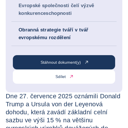
Evropské společnosti čelí výzvě
konkurenceschopnosti
Obranná strategie tváří v tvář
evropskému rozdělení
Stáhnout dokument(y)
Sdílet
Dne 27. července 2025 oznámili Donald
Trump a Ursula von der Leyenová
dohodu, která zavádí základní celní
sazbu ve výši 15 % na většinu