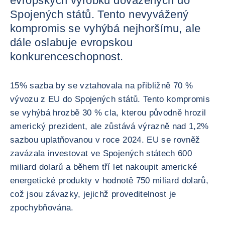
evropských výrobků dovážených do
Spojených států. Tento nevyvážený
kompromis se vyhýbá nejhoršímu, ale
dále oslabuje evropskou
konkurenceschopnost.
15% sazba by se vztahovala na přibližně 70 %
vývozu z EU do Spojených států. Tento kompromis
se vyhýbá hrozbě 30 % cla, kterou původně hrozil
americký prezident, ale zůstává výrazně nad 1,2%
sazbou uplatňovanou v roce 2024. EU se rovněž
zavázala investovat ve Spojených státech 600
miliard dolarů a během tří let nakoupit americké
energetické produkty v hodnotě 750 miliard dolarů,
což jsou závazky, jejichž proveditelnost je
zpochybňována.