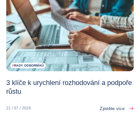
#
RADY ODBORNÍKŮ
3 klíče k urychlení rozhodování a podpoře
růstu
Zjistěte více
21 / 07 / 2026