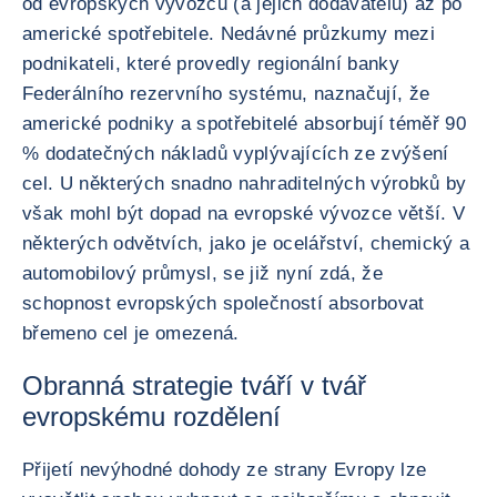
od evropských vývozců (a jejich dodavatelů) až po
americké spotřebitele. Nedávné průzkumy mezi
podnikateli, které provedly regionální banky
Federálního rezervního systému, naznačují, že
americké podniky a spotřebitelé absorbují téměř 90
% dodatečných nákladů vyplývajících ze zvýšení
cel. U některých snadno nahraditelných výrobků by
však mohl být dopad na evropské vývozce větší. V
některých odvětvích, jako je ocelářství, chemický a
automobilový průmysl, se již nyní zdá, že
schopnost evropských společností absorbovat
břemeno cel je omezená.
Obranná strategie tváří v tvář
evropskému rozdělení
Přijetí nevýhodné dohody ze strany Evropy lze