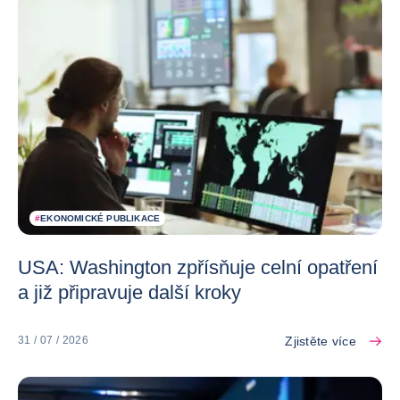
#
EKONOMICKÉ PUBLIKACE
USA: Washington zpřísňuje celní opatření
a již připravuje další kroky
Zjistěte více
31 / 07 / 2026