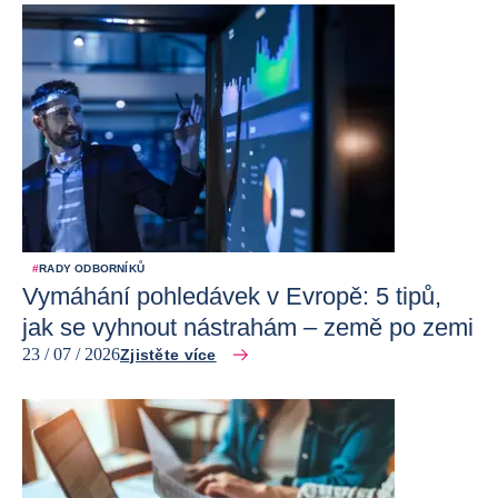
#
RADY ODBORNÍKŮ
Vymáhání pohledávek v Evropě: 5 tipů,
jak se vyhnout nástrahám – země po zemi
23 / 07 / 2026
Zjistěte více