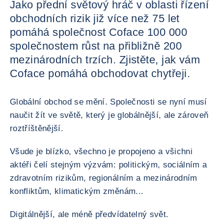
Jako přední světový hráč v oblasti řízení
obchodních rizik již více než 75 let
pomáhá společnost Coface 100 000
společnostem růst na přibližně 200
mezinárodních trzích. Zjistěte, jak vám
Coface pomáhá obchodovat chytřeji.
Globální obchod se mění. Společnosti se nyní musí
naučit žít ve světě, který je globálnější, ale zároveň
roztříštěnější.
Všude je blízko, všechno je propojeno a všichni
aktéři čelí stejným výzvám: politickým, sociálním a
zdravotním rizikům, regionálním a mezinárodním
konfliktům, klimatickým změnám...
Digitálnější, ale méně předvídatelný svět.