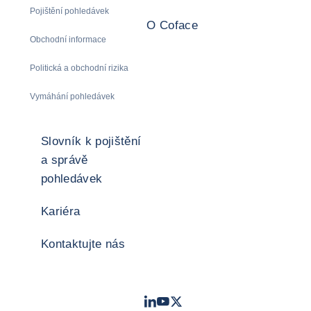
Pojištění pohledávek
O Coface
Obchodní informace
Politická a obchodní rizika
Vymáhání pohledávek
Slovník k pojištění
a správě
pohledávek
Kariéra
Kontaktujte nás
LinkedIn
Youtube
Twitter
- Coface
- Coface
- Coface