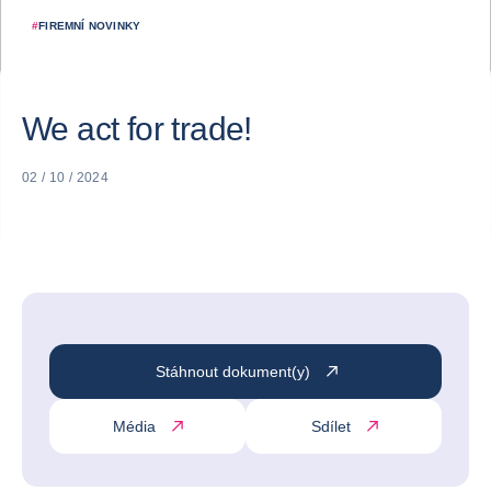
#
FIREMNÍ NOVINKY
We act for trade!
02 / 10 / 2024
Stáhnout dokument(y)
Média
Sdílet