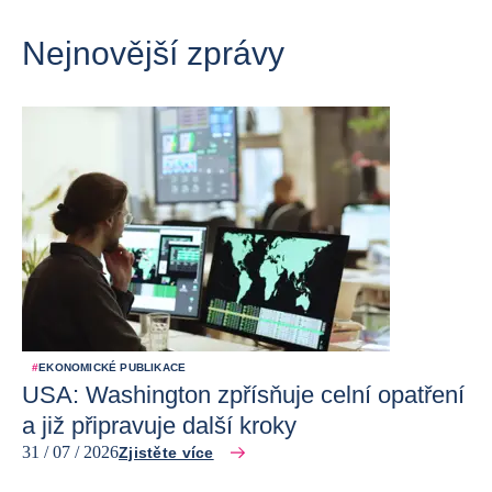
Nejnovější zprávy
#
EKONOMICKÉ PUBLIKACE
USA: Washington zpřísňuje celní opatření
a již připravuje další kroky
31 / 07 / 2026
Zjistěte více