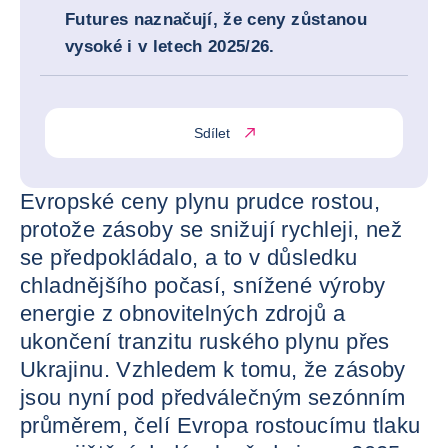
Futures naznačují, že ceny zůstanou
vysoké i v letech 2025/26.
Sdílet
Evropské ceny plynu prudce rostou,
protože zásoby se snižují rychleji, než
se předpokládalo, a to v důsledku
chladnějšího počasí, snížené výroby
energie z obnovitelných zdrojů a
ukončení tranzitu ruského plynu přes
Ukrajinu. Vzhledem k tomu, že zásoby
jsou nyní pod předválečným sezónním
průměrem, čelí Evropa rostoucímu tlaku