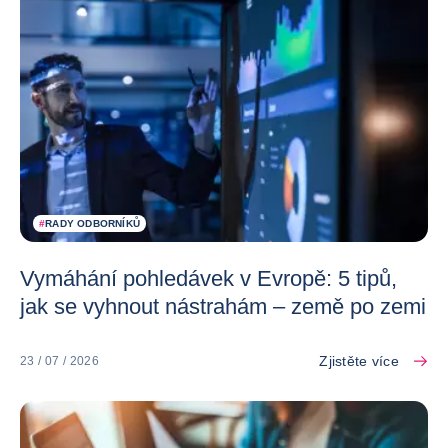
#
RADY ODBORNÍKŮ
Vymáhání pohledávek v Evropě: 5 tipů,
jak se vyhnout nástrahám – země po zemi
Zjistěte více
23 / 07 / 2026