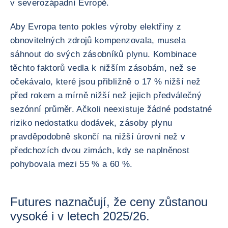
v severozápadní Evropě.
Aby Evropa tento pokles výroby elektřiny z
obnovitelných zdrojů kompenzovala, musela
sáhnout do svých zásobníků plynu. Kombinace
těchto faktorů vedla k nižším zásobám, než se
očekávalo, které jsou přibližně o 17 % nižší než
před rokem a mírně nižší než jejich předválečný
sezónní průměr. Ačkoli neexistuje žádné podstatné
riziko nedostatku dodávek, zásoby plynu
pravděpodobně skončí na nižší úrovni než v
předchozích dvou zimách, kdy se naplněnost
pohybovala mezi 55 % a 60 %.
Futures naznačují, že ceny zůstanou
vysoké i v letech 2025/26.