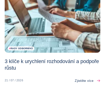
#
RADY ODBORNÍKŮ
3 klíče k urychlení rozhodování a podpoře
růstu
Zjistěte více
21 / 07 / 2026