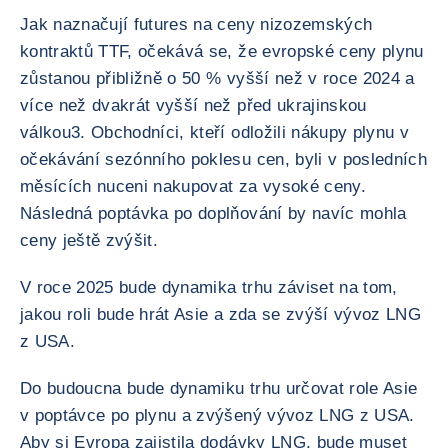
Jak naznačují futures na ceny nizozemských
kontraktů TTF, očekává se, že evropské ceny plynu
zůstanou přibližně o 50 % vyšší než v roce 2024 a
více než dvakrát vyšší než před ukrajinskou
válkou3. Obchodníci, kteří odložili nákupy plynu v
očekávání sezónního poklesu cen, byli v posledních
měsících nuceni nakupovat za vysoké ceny.
Následná poptávka po doplňování by navíc mohla
ceny ještě zvýšit.
V roce 2025 bude dynamika trhu záviset na tom,
jakou roli bude hrát Asie a zda se zvýší vývoz LNG
z USA.
Do budoucna bude dynamiku trhu určovat role Asie
v poptávce po plynu a zvýšený vývoz LNG z USA.
Aby si Evropa zajistila dodávky LNG, bude muset