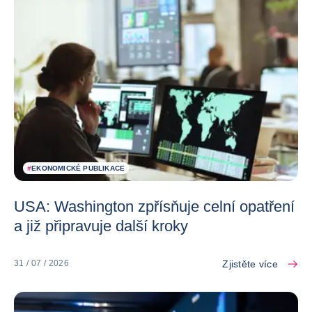
#
EKONOMICKÉ PUBLIKACE
USA: Washington zpřísňuje celní opatření
a již připravuje další kroky
Zjistěte více
31 / 07 / 2026