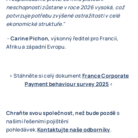
neschopnosti zůstane v roce 2026 vysoká, což
potvrzuje potřebu zvýšené ostražitosti v celé
ekonomické struktuře.
"
-
Carine Pichon,
výkonný ředitel pro Francii,
Afriku a západní Evropu.
> Stáhněte si celý dokument
France Corporate
Payment behaviour survey 2025
<
Chraňte svou společnost, než bude pozdě
s
našimi řešeními pojištění
pohledávek.
Kontaktujte naše odborníky
.