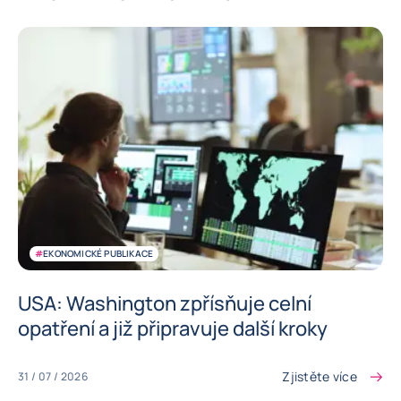
#
EKONOMICKÉ PUBLIKACE
USA: Washington zpřísňuje celní
opatření a již připravuje další kroky
Zjistěte více
31 / 07 / 2026