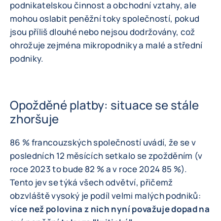
podnikatelskou činnost a obchodní vztahy, ale
mohou oslabit peněžní toky společností, pokud
jsou příliš dlouhé nebo nejsou dodržovány, což
ohrožuje zejména mikropodniky a malé a střední
podniky.
Opožděné platby: situace se stále
zhoršuje
86 % francouzských společností uvádí, že se v
posledních 12 měsících setkalo se zpožděním (v
roce 2023 to bude 82 % a v roce 2024 85 %).
Tento jev se týká všech odvětví, přičemž
obzvláště vysoký je podíl velmi malých podniků:
více než polovina z nich nyní považuje dopad na