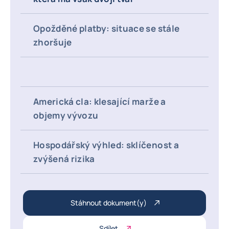
Opožděné platby: situace se stále
zhoršuje
Americká cla: klesající marže a
objemy vývozu
Hospodářský výhled: sklíčenost a
zvýšená rizika
Stáhnout dokument(y)
Sdílet