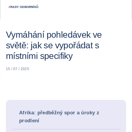
#
RADY ODBORNÍKŮ
Vymáhání pohledávek ve
světě: jak se vypořádat s
místními specifiky
15 / 07 / 2025
Afrika: předběžný spor a úroky z
prodlení