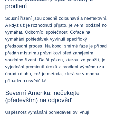
prodlení
Soudní řízení jsou obecně zdlouhavá a neefektivní.
A když už je rozhodnutí přijato, je velmi obtížné ho
vymáhat. Odborníci společnosti Coface na
vymáhání pohledávek vyvinuli specifický
předsoudní proces. Na konci smírné fáze je případ
předán místnímu právníkovi před zahájením
soudního řízení. Další pákou, kterou lze použít, je
vyjednání prominutí úroků z prodlení výměnou za
úhradu dluhu, což je metoda, která se v mnoha
případech osvědčila!
Severní Amerika: nečekejte
(především) na odpověď
Úspěšnost vymáhání pohledávek ovlivňují