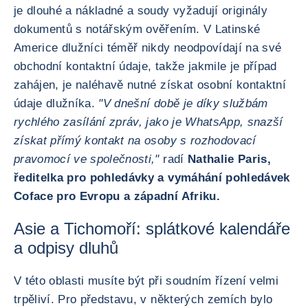
je dlouhé a nákladné a soudy vyžadují originály
dokumentů s notářským ověřením. V Latinské
Americe dlužníci téměř nikdy neodpovídají na své
obchodní kontaktní údaje, takže jakmile je případ
zahájen, je naléhavě nutné získat osobní kontaktní
údaje dlužníka.
"V dnešní době je díky službám
rychlého zasílání zpráv, jako je WhatsApp, snazší
získat přímý kontakt na osoby s rozhodovací
pravomocí ve společnosti,"
radí
Nathalie Paris,
ředitelka pro pohledávky a vymáhání pohledávek
Coface pro Evropu a západní Afriku.
Asie a Tichomoří: splátkové kalendáře
a odpisy dluhů
V této oblasti musíte být při soudním řízení velmi
trpěliví. Pro představu, v některých zemích bylo