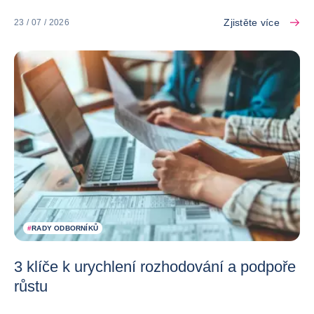
Zjistěte více
23 / 07 / 2026
#
RADY ODBORNÍKŮ
3 klíče k urychlení rozhodování a podpoře
růstu