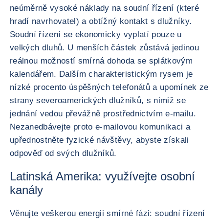
neúměrně vysoké náklady na soudní řízení (které
hradí navrhovatel) a obtížný kontakt s dlužníky.
Soudní řízení se ekonomicky vyplatí pouze u
velkých dluhů. U menších částek zůstává jedinou
reálnou možností smírná dohoda se splátkovým
kalendářem. Dalším charakteristickým rysem je
nízké procento úspěšných telefonátů a upomínek ze
strany severoamerických dlužníků, s nimiž se
jednání vedou převážně prostřednictvím e-mailu.
Nezanedbávejte proto e-mailovou komunikaci a
upřednostněte fyzické návštěvy, abyste získali
odpověď od svých dlužníků.
Latinská Amerika: využívejte osobní
kanály
Věnujte veškerou energii smírné fázi: soudní řízení