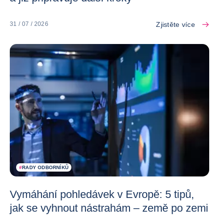
Zjistěte více
31 / 07 / 2026
#
RADY ODBORNÍKŮ
Vymáhání pohledávek v Evropě: 5 tipů,
jak se vyhnout nástrahám – země po zemi