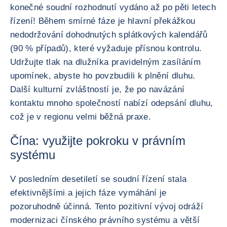
konečné soudní rozhodnutí vydáno až po pěti letech
řízení! Během smírné fáze je hlavní překážkou
nedodržování dohodnutých splátkových kalendářů
(90 % případů), které vyžaduje přísnou kontrolu.
Udržujte tlak na dlužníka pravidelným zasíláním
upomínek, abyste ho povzbudili k plnění dluhu.
Další kulturní zvláštností je, že po navázání
kontaktu mnoho společností nabízí odepsání dluhu,
což je v regionu velmi běžná praxe.
Čína: využijte pokroku v právním
systému
V posledním desetiletí se soudní řízení stala
efektivnějšími a jejich fáze vymáhání je
pozoruhodně účinná. Tento pozitivní vývoj odráží
modernizaci čínského právního systému a větší