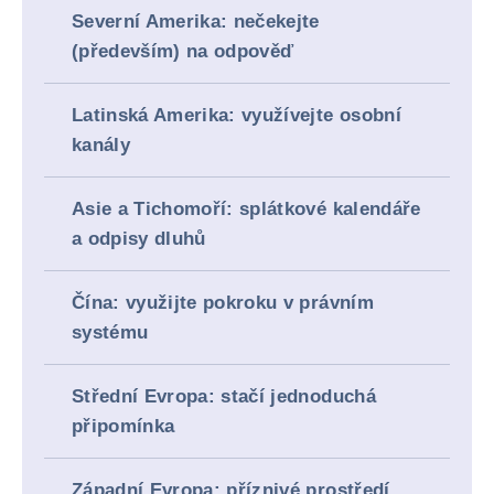
Severní Amerika: nečekejte
(především) na odpověď
Latinská Amerika: využívejte osobní
kanály
Asie a Tichomoří: splátkové kalendáře
a odpisy dluhů
Čína: využijte pokroku v právním
systému
Střední Evropa: stačí jednoduchá
připomínka
Západní Evropa: příznivé prostředí