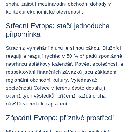
snahu zajistit mezinárodní obchodní dohody v
kontextu ekonomické otevřenosti.
Střední Evropa: stačí jednoduchá
připomínka
Strach z vymáhání dluhů je silnou pákou. Dlužníci
reagují a reagují rychle: v 50 % případů spontánně
navrhnou splátkový kalendář. Pověst společnosti a
respektování finančních závazků jsou základem
regionální obchodní kultury. Vyjednavači
společnosti Coface v terénu často dosahují
okamžitých výsledků, přičemž každá druhá
návštěva vede k zaplacení.
Západní Evropa: příznivé prostředí
Míra vymahatelnosti pohledávek je vynikající,