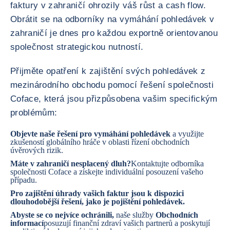
faktury v zahraničí ohrozily váš růst a cash flow.
Obrátit se na odborníky na vymáhání pohledávek v
zahraničí je dnes pro každou exportně orientovanou
společnost strategickou nutností.
Přijměte opatření k zajištění svých pohledávek z
mezinárodního obchodu pomocí řešení společnosti
Coface, která jsou přizpůsobena vašim specifickým
problémům:
Objevte naše řešení pro vymáhání pohledávek
a využijte
zkušeností globálního hráče v oblasti řízení obchodních
úvěrových rizik.
Máte v zahraničí nesplacený dluh?
Kontaktujte odborníka
společnosti Coface
a získejte individuální posouzení vašeho
případu.
Pro zajištění úhrady vašich faktur jsou k dispozici
dlouhodobější řešení, jako je
pojištění pohledávek.
Abyste se co nejvíce ochránili,
naše služby
Obchodních
informací
posuzují finanční zdraví vašich partnerů a poskytují