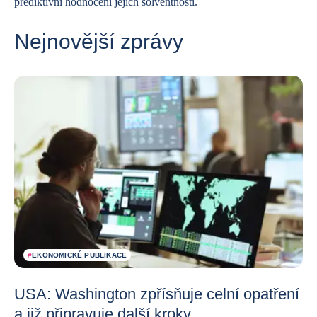
prediktivní hodnocení jejich solventnosti.
Nejnovější zprávy
#
EKONOMICKÉ PUBLIKACE
USA: Washington zpřísňuje celní opatření
a již připravuje další kroky