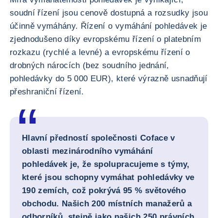
soudní řízení jsou cenově dostupná a rozsudky jsou
účinně vymáhány. Řízení o vymáhání pohledávek je
zjednodušeno díky evropskému řízení o platebním
rozkazu (rychlé a levné) a evropskému řízení o
drobných nárocích (bez soudního jednání,
pohledávky do 5 000 EUR), které výrazně usnadňují
přeshraniční řízení.
Hlavní předností společnosti Coface v
oblasti mezinárodního vymáhání
pohledávek je, že spolupracujeme s týmy,
které jsou schopny vymáhat pohledávky ve
190 zemích, což pokrývá 95 % světového
obchodu. Našich 200 místních manažerů a
odborníků, stejně jako našich 250 právních