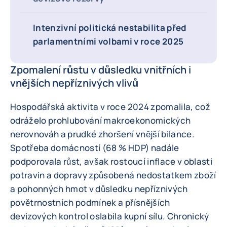
Intenzivní politická nestabilita před
parlamentními volbami v roce 2025
Zpomalení růstu v důsledku vnitřních i
vnějších nepříznivých vlivů
Hospodářská aktivita v roce 2024 zpomalila, což
odráželo prohlubování makroekonomických
nerovnováh a prudké zhoršení vnější bilance.
Spotřeba domácností (68 % HDP) nadále
podporovala růst, avšak rostoucí inflace v oblasti
potravin a dopravy způsobená nedostatkem zboží
a pohonných hmot v důsledku nepříznivých
povětrnostních podmínek a přísnějších
devizových kontrol oslabila kupní sílu. Chronický