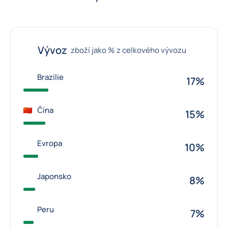
Vývoz
zboží jako % z celkového vývozu
Brazílie
17%
Čína
15%
Evropa
10%
Japonsko
8%
Peru
7%