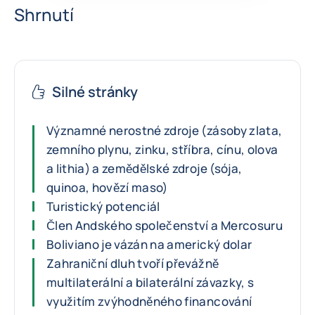
Shrnutí
Silné stránky
Významné nerostné zdroje (zásoby zlata,
zemního plynu, zinku, stříbra, cínu, olova
a lithia) a zemědělské zdroje (sója,
quinoa, hovězí maso)
Turistický potenciál
Člen Andského společenství a Mercosuru
Boliviano je vázán na americký dolar
Zahraniční dluh tvoří převážně
multilaterální a bilaterální závazky, s
využitím zvýhodněného financování