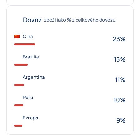
Dovoz
zboží jako % z celkového dovozu
Čína
23%
Brazílie
15%
Argentina
11%
Peru
10%
Evropa
9%