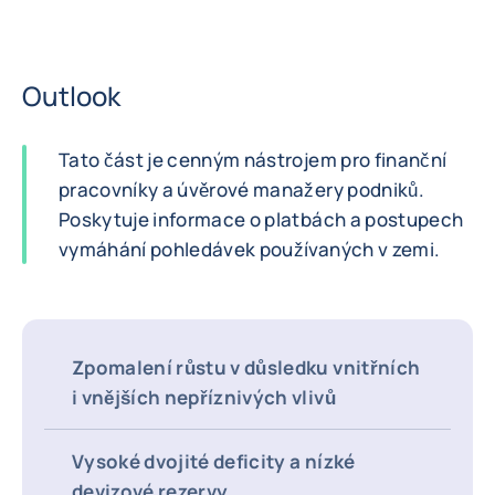
Outlook
Tato část je cenným nástrojem pro finanční
pracovníky a úvěrové manažery podniků.
Poskytuje informace o platbách a postupech
vymáhání pohledávek používaných v zemi.
Zpomalení růstu v důsledku vnitřních
i vnějších nepříznivých vlivů
Vysoké dvojité deficity a nízké
devizové rezervy