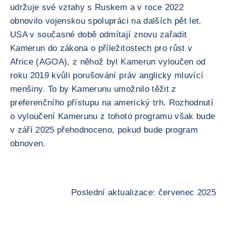
udržuje své vztahy s Ruskem a v roce 2022
obnovilo vojenskou spolupráci na dalších pět let.
USA v současné době odmítají znovu zařadit
Kamerun do zákona o příležitostech pro růst v
Africe (AGOA), z něhož byl Kamerun vyloučen od
roku 2019 kvůli porušování práv anglicky mluvící
menšiny. To by Kamerunu umožnilo těžit z
preferenčního přístupu na americký trh. Rozhodnutí
o vyloučení Kamerunu z tohoto programu však bude
v září 2025 přehodnoceno, pokud bude program
obnoven.
Poslední aktualizace: červenec 2025