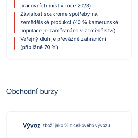
pracovních míst v roce 2023)
Závislost soukromé spotřeby na
zemědělské produkci (40 % kamerunské
populace je zaměstnáno v zemědělství)
Veřejný dluh je převážně zahraniční
(přibližně 70 %)
Obchodní burzy
Vývoz
zboží jako % z celkového vývozu