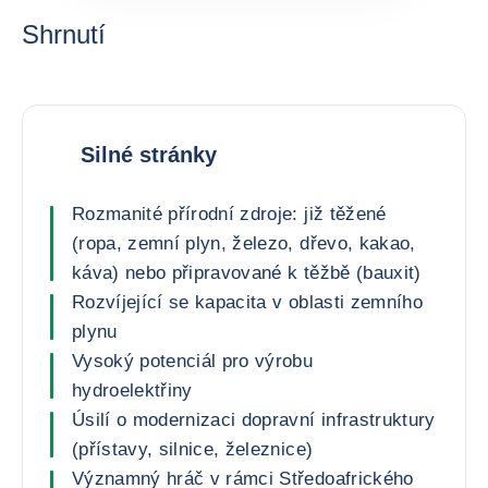
Shrnutí
Silné stránky
Rozmanité přírodní zdroje: již těžené
(ropa, zemní plyn, železo, dřevo, kakao,
káva) nebo připravované k těžbě (bauxit)
Rozvíjející se kapacita v oblasti zemního
plynu
Vysoký potenciál pro výrobu
hydroelektřiny
Úsilí o modernizaci dopravní infrastruktury
(přístavy, silnice, železnice)
Významný hráč v rámci Středoafrického