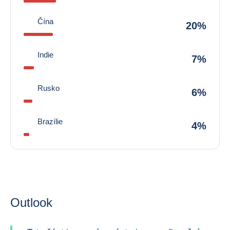
Čína
20%
Indie
7%
Rusko
6%
Brazílie
4%
Outlook