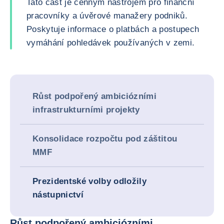
Tato část je cenným nástrojem pro finanční
pracovníky a úvěrové manažery podniků.
Poskytuje informace o platbách a postupech
vymáhání pohledávek používaných v zemi.
Růst podpořený ambiciózními
infrastrukturními projekty
Konsolidace rozpočtu pod záštitou
MMF
Prezidentské volby odložily
nástupnictví
Růst podpořený ambiciózními