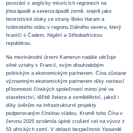
povstání v anglicky mluvících regionech na
jihozápadě a severozápadě země, stejně jako
teroristické útoky ze strany Boko Haram a
Islámského státu v regionu Dálného severu, který
hraničí s Čadem, Nigérií a Středoafrickou
republikou.
Na mezinárodní úrovni Kamerun nadále udržuje
silné vztahy s Francií, svým dlouhodobým
politickým a ekonomickým partnerem. Čína zůstane
významným ekonomickým partnerem díky rostoucí
přítomnosti čínských společností mimo jiné ve
stavebnictví, těžbě železa a zemědělství, jakož i
díky úvěrům na infrastrukturní projekty
podporovaným čínskou vládou. Kromě toho Čína v
červnu 2025 oznámila úplné zrušení cel na vývoz z
53 afrických zemí. V oblasti bezpečnosti Yaoundé