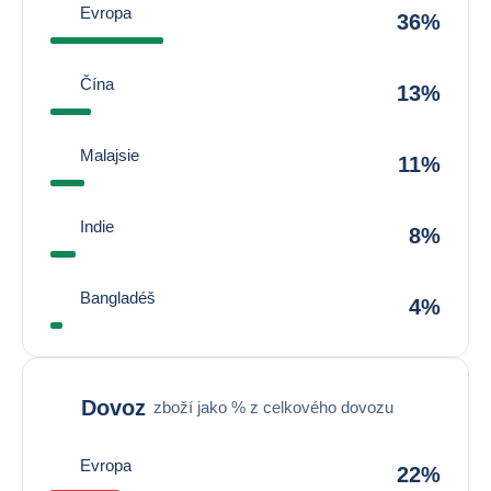
Evropa
36%
Čína
13%
Malajsie
11%
Indie
8%
Bangladéš
4%
Dovoz
zboží jako % z celkového dovozu
Evropa
22%