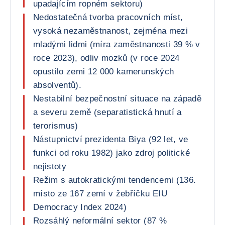
upadajícím ropném sektoru)
Nedostatečná tvorba pracovních míst,
vysoká nezaměstnanost, zejména mezi
mladými lidmi (míra zaměstnanosti 39 % v
roce 2023), odliv mozků (v roce 2024
opustilo zemi 12 000 kamerunských
absolventů).
Nestabilní bezpečnostní situace na západě
a severu země (separatistická hnutí a
terorismus)
Nástupnictví prezidenta Biya (92 let, ve
funkci od roku 1982) jako zdroj politické
nejistoty
Režim s autokratickými tendencemi (136.
místo ze 167 zemí v žebříčku EIU
Democracy Index 2024)
Rozsáhlý neformální sektor (87 %