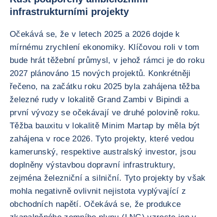
infrastrukturními projekty
Očekává se, že v letech 2025 a 2026 dojde k
mírnému zrychlení ekonomiky. Klíčovou roli v tom
bude hrát těžební průmysl, v jehož rámci je do roku
2027 plánováno 15 nových projektů. Konkrétněji
řečeno, na začátku roku 2025 byla zahájena těžba
železné rudy v lokalitě Grand Zambi v Bipindi a
první vývozy se očekávají ve druhé polovině roku.
Těžba bauxitu v lokalitě Minim Martap by měla být
zahájena v roce 2026. Tyto projekty, které vedou
kamerunský, respektive australský investor, jsou
doplněny výstavbou dopravní infrastruktury,
zejména železniční a silniční. Tyto projekty by však
mohla negativně ovlivnit nejistota vyplývající z
obchodních napětí. Očekává se, že produkce