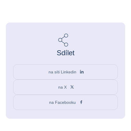
Sdílet
na síti Linkedin
na X
na Facebooku