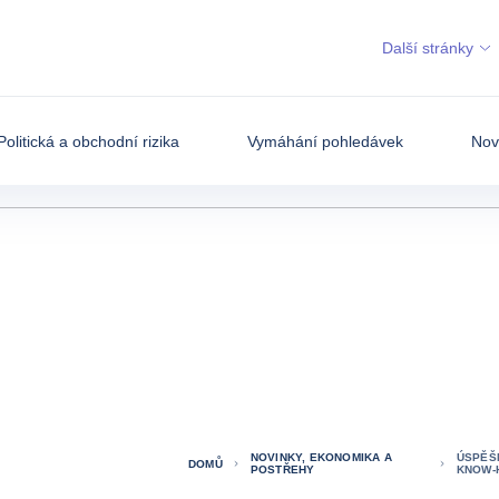
Další stránky
Politická a obchodní rizika
Vymáhání pohledávek
Nov
NOVINKY, EKONOMIKA A
ÚSPĚŠ
DOMŮ
POSTŘEHY
KNOW-