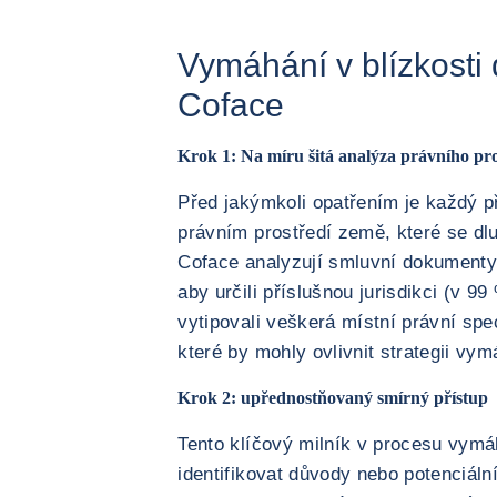
Vymáhání v blízkosti
Coface
Krok 1: Na míru šitá analýza právního pro
Před jakýmkoli opatřením je každý 
právním prostředí země, které se dlu
Coface analyzují smluvní dokumenty 
aby určili příslušnou jurisdikci (v 99
vytipovali veškerá místní právní spe
které by mohly ovlivnit strategii vym
Krok 2: upřednostňovaný smírný přístup
Tento klíčový milník v procesu vymáh
identifikovat důvody nebo potenciáln