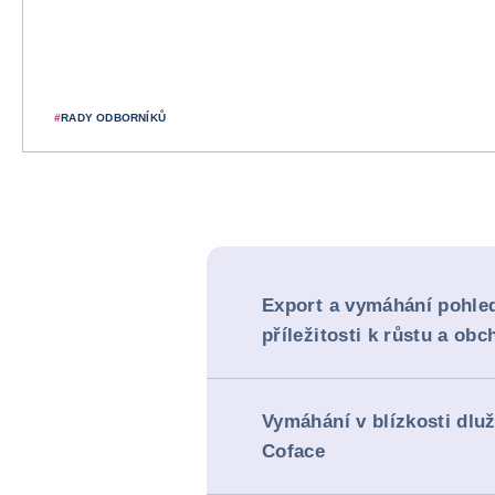
#
RADY ODBORNÍKŮ
Export a vymáhání pohle
příležitosti k růstu a obc
Vymáhání v blízkosti dlu
Coface