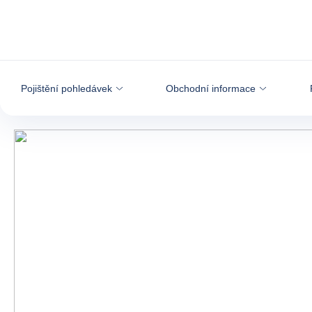
Přejít na obsah
Pojištění pohledávek
Obchodní informace