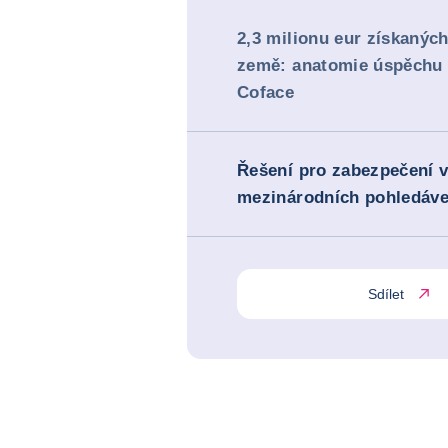
2,3 milionu eur získaných
země: anatomie úspěchu 
Coface
Řešení pro zabezpečení 
mezinárodních pohledáv
Sdílet