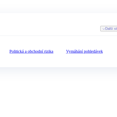
Další s
Politická a obchodní rizika
Vymáhání pohledávek