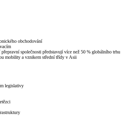
tronického obchodování
ovacím
 přepravní společnosti představují více než 50 % globálního trhu
 mobility a vznikem střední třídy v Asii
m legislativy
etězci
rastruktury