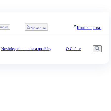
tránky
Kontaktujte nás
Přihlásit se
Novinky, ekonomika a postřehy
O Coface
Vyhle