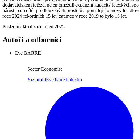
dodavatelském řetězci nejen omezují expanzní kapacity leteckých spo
nárůstu cen dílů, prodloužených prostojů a pomalejší obnovy letadlovéh
roce 2024 rekordních 15 let, zatímco v roce 2019 to bylo 13 let.
Poslední aktualizace: říjen 2025
Autoři a odborníci
Eve BARRE
Sector Economist
Viz profil
Eve barré linkedin