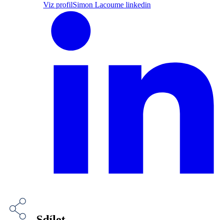
Viz profil
Simon Lacoume linkedin
Sdílet