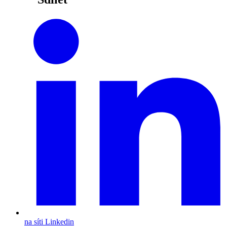
na síti Linkedin