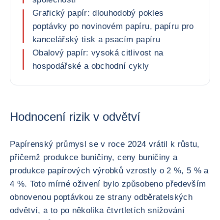
Grafický papír: dlouhodobý pokles
poptávky po novinovém papíru, papíru pro
kancelářský tisk a psacím papíru
Obalový papír: vysoká citlivost na
hospodářské a obchodní cykly
Hodnocení rizik v odvětví
Papírenský průmysl se v roce 2024 vrátil k růstu,
přičemž produkce buničiny, ceny buničiny a
produkce papírových výrobků vzrostly o 2 %, 5 % a
4 %. Toto mírné oživení bylo způsobeno především
obnovenou poptávkou ze strany odběratelských
odvětví, a to po několika čtvrtletích snižování