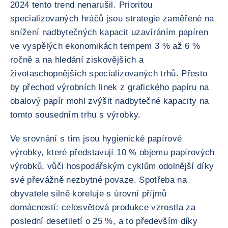
2024 tento trend nenarušil. Prioritou
specializovaných hráčů jsou strategie zaměřené na
snížení nadbytečných kapacit uzavíráním papíren
ve vyspělých ekonomikách tempem 3 % až 6 %
ročně a na hledání ziskovějších a
životaschopnějších specializovaných trhů. Přesto
by přechod výrobních linek z grafického papíru na
obalový papír mohl zvýšit nadbytečné kapacity na
tomto sousedním trhu s výrobky.
Ve srovnání s tím jsou hygienické papírové
výrobky, které představují 10 % objemu papírových
výrobků, vůči hospodářským cyklům odolnější díky
své převážně nezbytné povaze. Spotřeba na
obyvatele silně koreluje s úrovní příjmů
domácností: celosvětová produkce vzrostla za
poslední desetiletí o 25 %, a to především díky