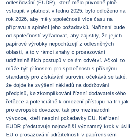
odlesňování (EUDR), které mělo původně plně
vstoupit v platnost v lednu 2025, bylo odloženo na
rok 2026, aby měly společnosti více času na
přípravu a splnění jeho požadavků. Nařízení bude
od společností vyžadovat, aby zajistily, že jejich
papírové výrobky nepocházejí z odlesněných
oblastí, a to v rámci snahy o prosazování
udržitelnějších postupů v celém odvětví. Ačkoli to
může být přínosem pro společnosti s přísnými
standardy pro získávání surovin, očekává se také,
že dojde ke zvýšení nákladů na dodržování
předpisů, ke zkomplikování řízení dodavatelského
řetězce a potenciálně k omezení přístupu na trh jak
pro evropské dovozce, tak pro mezinárodní
vývozce, kteří nesplní požadavky EU. Nařízení
EUDR představuje nejnovější významný krok v úsilí
EU o prosazování udržitelnosti v papírenském