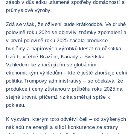
zásob v důsledku utlumené spotřeby domácností a
průmyslové výroby.
Zdá se však, že oživení bude krátkodobé. Ve druhé
polovině roku 2024 se objevily známky zpomalení a
v první polovině roku 2025 začala produkce
buničiny a papírových výrobků klesat na několika
trzích, včetně Brazílie, Kanady a Švédska.
Vzhledem ke zhoršujícím se globálním
ekonomickým výhledům – které ještě zhoršuje celní
politika Trumpovy administrativy – se očekává, že
produkce i ceny zůstanou v průběhu roku 2025 na
stejné úrovni, přičemž rizika směřují spíše k
poklesu.
K výzvám, kterým toto odvětví čelí – od zvýšených
nákladů na energii a sílící konkurence ze strany