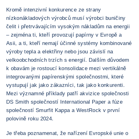
Kromě intenzivní konkurence ze strany
nízkonákladových výrobců musí výrobci buničiny
čelit i přetrvávajícím vysokým nákladům na energii
– zejména ti, kteří provozují papírny v Evropě a
Asii, a ti, kteří nemají účinné systémy kombinované
výroby tepla a elektřiny nebo jsou závislí na
velkoobchodních trzích s energií. Dalším důvodem
k obavám je rostoucí konsolidace mezi vertikálně
integrovanými papírenskými společnostmi, které
vystupují jak jako zákazníci, tak jako konkurenti.
Mezi významné příklady patří akvizice společnosti
DS Smith společností International Paper a fúze
společností Smurfit Kappa a WestRock v první
polovině roku 2024.
Je třeba poznamenat, že nařízení Evropské unie o