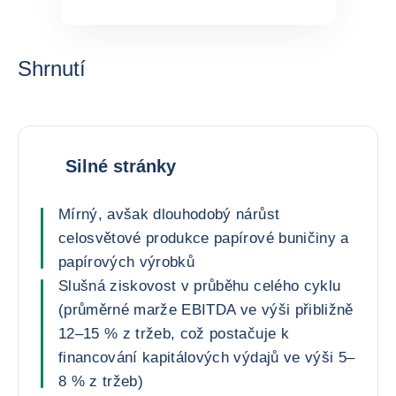
Shrnutí
Silné stránky
Mírný, avšak dlouhodobý nárůst
celosvětové produkce papírové buničiny a
papírových výrobků
Slušná ziskovost v průběhu celého cyklu
(průměrné marže EBITDA ve výši přibližně
12–15 % z tržeb, což postačuje k
financování kapitálových výdajů ve výši 5–
8 % z tržeb)