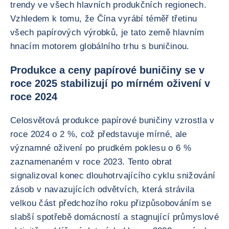
trendy ve všech hlavních produkčních regionech.
Vzhledem k tomu, že Čína vyrábí téměř třetinu
všech papírových výrobků, je tato země hlavním
hnacím motorem globálního trhu s buničinou.
Produkce a ceny papírové buničiny se v
roce 2025 stabilizují po mírném oživení v
roce 2024
Celosvětová produkce papírové buničiny vzrostla v
roce 2024 o 2 %, což představuje mírné, ale
významné oživení po prudkém poklesu o 6 %
zaznamenaném v roce 2023. Tento obrat
signalizoval konec dlouhotrvajícího cyklu snižování
zásob v navazujících odvětvích, která strávila
velkou část předchozího roku přizpůsobováním se
slabší spotřebě domácností a stagnující průmyslové