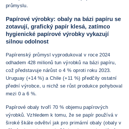
průmyslu.
Papírové výrobky: obaly na bázi papíru se
zotavují, grafický papír klesá, zatímco
hygienické papírové výrobky vykazují
silnou odolnost
Papírenský průmysl vyprodukoval v roce 2024
odhadem 428 milionů tun výrobků na bázi papíru,
což představuje nárůst o 4 % oproti roku 2023.
Uruguay (+14 %) a Chile (+11 %) předčily ostatní
přední výrobce, u nichž se růst produkce pohyboval
mezi 0 a 6 %.
Papírové obaly tvoří 70 % objemu papírových
výrobků. Vzhledem k tomu, že se papír používá v
široké škále odvětví jak pro primární obaly (obaly v