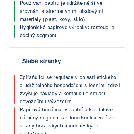
Používání papíru je udržitelnější ve
srovnání s alternativními obalovými
materiály (plast, kovy, sklo)
Hygienické papírové výrobky: rostoucí a
odolný segment
Slabé stránky
Zpřísňující se regulace v oblasti etického
a udržitelného hospodaření s lesními zdroji
zvyšuje náklady a komplikuje situaci
dovozcům i vývozcům
Papírová buničina: volatilní a kapitálově
náročný segment s silnou konkurencí ze
strany brazilských a indonéských
společností