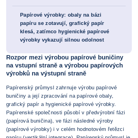
Papírové výrobky: obaly na bázi
papíru se zotavují, grafický papír
klesá, zatímco hygienické papírové
výrobky vykazují silnou odolnost
Rozpor mezi výrobou papírové buničiny
na vstupní straně a výrobou papírových
výrobků na výstupní straně
Papírenský průmysl zahrnuje výrobu papírové
buničiny a její zpracování na papírové obaly,
grafický papír a hygienické papírové výrobky.
Papírenské společnosti působí v předvýrobní fázi
(papírová buničina), ve fázi následné výroby
(papírové výrobky) i v celém hodnotovém řetězci
papíru (vertikální integrace). Papírenský průmysl je