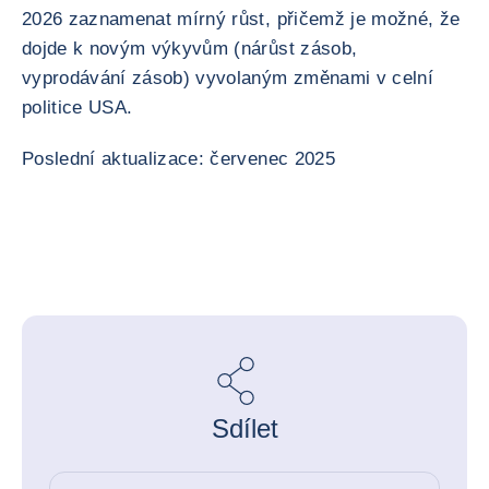
2026 zaznamenat mírný růst, přičemž je možné, že
dojde k novým výkyvům (nárůst zásob,
vyprodávání zásob) vyvolaným změnami v celní
politice USA.
Poslední aktualizace: červenec 2025
Sdílet